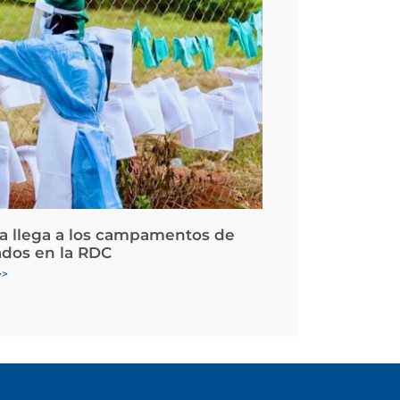
la llega a los campamentos de
ados en la RDC
>>