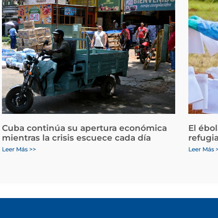
Cuba continúa su apertura económica
El ébo
mientras la crisis escuece cada día
refugi
Leer Más >>
Leer Más 