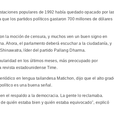
festaciones populares de 1992 había quedado opacado por la
 que los partidos políticos gastaron 700 millones de dólares
 con la moción de censura, y muchos ven un buen signo en
na. Ahora, el parlamento deberá escuchar a la ciudadanía, y
n Shinawatra, líder del partido Pallang Dharma.
opularidad en los últimos meses, más preocupado por
a revista estadounidense Time.
eriódico en lengua tailandesa Matichon, dijo que el alto grad
 político es una buena señal.
en el respaldo a la democracia. La gente lo reclamaba.
 de quién estaba bien y quién estaba equivocado", explicó