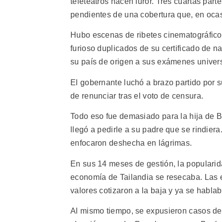
teleteatros hacen furor. Tres cuartas part
pendientes de una cobertura que, en ocas
Hubo escenas de ribetes cinematográficos
furioso duplicados de su certificado de n
su país de origen a sus exámenes univers
El gobernante luchó a brazo partido por s
de renunciar tras el voto de censura.
Todo eso fue demasiado para la hija de 
llegó a pedirle a su padre que se rindier
enfocaron deshecha en lágrimas.
En sus 14 meses de gestión, la popularida
economía de Tailandia se resecaba. Las e
valores cotizaron a la baja y ya se habla
Al mismo tiempo, se expusieron casos de 