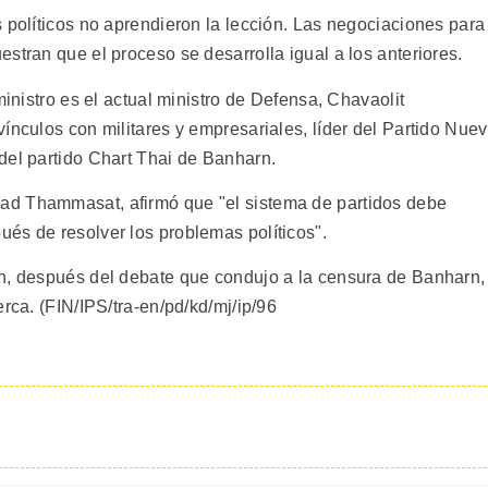
 políticos no aprendieron la lección. Las negociaciones para
stran que el proceso se desarrolla igual a los anteriores.
ministro es el actual ministro de Defensa, Chavaolit
ínculos con militares y empresariales, líder del Partido Nue
del partido Chart Thai de Banharn.
ad Thammasat, afirmó que "el sistema de partidos debe
és de resolver los problemas políticos".
en, después del debate que condujo a la censura de Banharn,
rca. (FIN/IPS/tra-en/pd/kd/mj/ip/96