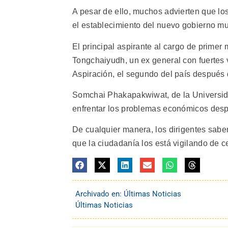
A pesar de ello, muchos advierten que los
el establecimiento del nuevo gobierno mue
El principal aspirante al cargo de primer 
Tongchaiyudh, un ex general con fuertes v
Aspiración, el segundo del país después 
Somchai Phakapakwiwat, de la Universid
enfrentar los problemas económicos despu
De cualquier manera, los dirigentes sab
que la ciudadanía los está vigilando de ce
Archivado en:
Últimas Noticias
Últimas Noticias