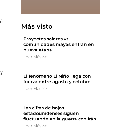
ió
Más visto
e
Proyectos solares vs
comunidades mayas entran en
nueva etapa
Leer Más >>
 y
El fenómeno El Niño llega con
fuerza entre agosto y octubre
Leer Más >>
Las cifras de bajas
estadounidenses siguen
fluctuando en la guerra con Irán
Leer Más >>
a