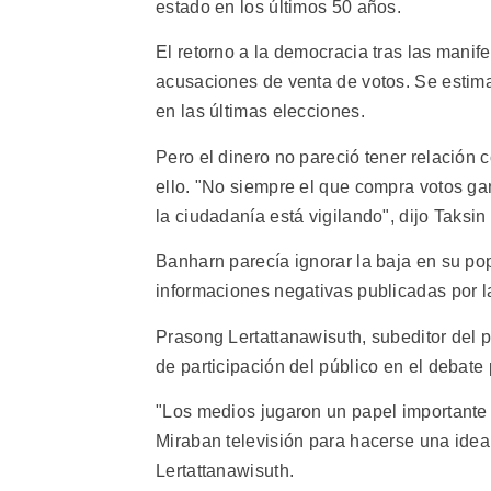
estado en los últimos 50 años.
El retorno a la democracia tras las mani
acusaciones de venta de votos. Se estima
en las últimas elecciones.
Pero el dinero no pareció tener relación
ello. "No siempre el que compra votos ga
la ciudadanía está vigilando", dijo Taksi
Banharn parecía ignorar la baja en su p
informaciones negativas publicadas por l
Prasong Lertattanawisuth, subeditor del p
de participación del público en el debate
"Los medios jugaron un papel importante 
Miraban televisión para hacerse una idea
Lertattanawisuth.