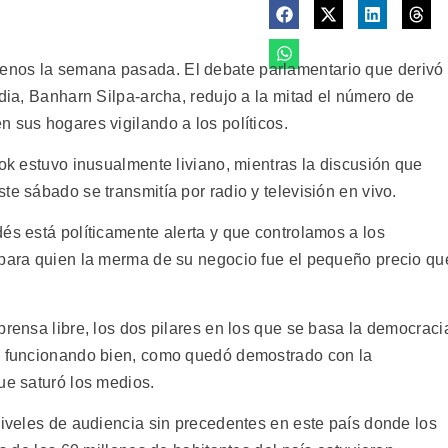
enos la semana pasada. El debate parlamentario que derivó
ndia, Banharn Silpa-archa, redujo a la mitad el número de
 sus hogares vigilando a los políticos.
kok estuvo inusualmente liviano, mientras la discusión que
te sábado se transmitía por radio y televisión en vivo.
és está políticamente alerta y que controlamos a los
 para quien la merma de su negocio fue el pequeño precio qu
prensa libre, los dos pilares en los que se basa la democraci
án funcionando bien, como quedó demostrado con la
ue saturó los medios.
niveles de audiencia sin precedentes en este país donde los