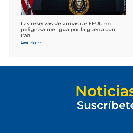
Las reservas de armas de EEUU en
peligrosa mengua por la guerra con
Irán
Leer Más >>
Noticia
Suscríbet