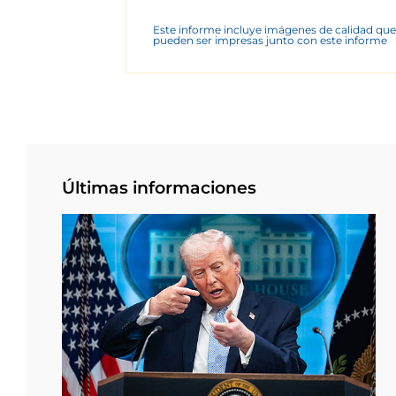
Este informe incluye imágenes de calidad que
pueden ser impresas junto con este informe
Últimas informaciones