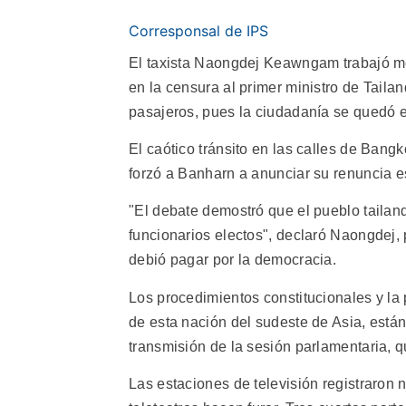
Corresponsal de IPS
El taxista Naongdej Keawngam trabajó m
en la censura al primer ministro de Taila
pasajeros, pues la ciudadanía se quedó en
El caótico tránsito en las calles de Bang
forzó a Banharn a anunciar su renuncia es
"El debate demostró que el pueblo tailand
funcionarios electos", declaró Naongdej,
debió pagar por la democracia.
Los procedimientos constitucionales y la 
de esta nación del sudeste de Asia, est
transmisión de la sesión parlamentaria, q
Las estaciones de televisión registraron 