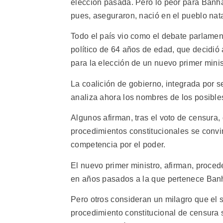
elección pasada. Pero lo peor para Banha
pues, aseguraron, nació en el pueblo nat
Todo el país vio como el debate parlamen
político de 64 años de edad, que decidió
para la elección de un nuevo primer minis
La coalición de gobierno, integrada por se
analiza ahora los nombres de los posible
Algunos afirman, tras el voto de censura
procedimientos constitucionales se convir
competencia por el poder.
El nuevo primer ministro, afirman, proced
en años pasados a la que pertenece Ban
Pero otros consideran un milagro que el s
procedimiento constitucional de censura s