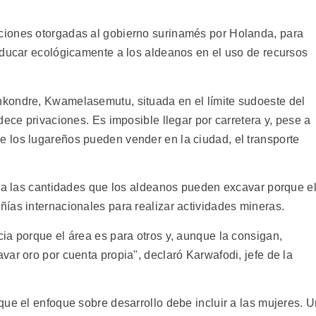
iones otorgadas al gobierno surinamés por Holanda, para
educar ecológicamente a los aldeanos en el uso de recursos
kondre, Kwamelasemutu, situada en el límite sudoeste del
dece privaciones. Es imposible llegar por carretera y, pese a
 los lugareños pueden vender en la ciudad, el transporte
ara las cantidades que los aldeanos pueden excavar porque e
ías internacionales para realizar actividades mineras.
ia porque el área es para otros y, aunque la consigan,
ar oro por cuenta propia", declaró Karwafodi, jefe de la
que el enfoque sobre desarrollo debe incluir a las mujeres. 