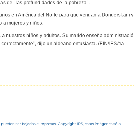
das de "las profundidades de la pobreza".
arios en América del Norte para que vengan a Donderskam y
o a mujeres y niños.
és a nuestros niños y adultos. Su marido enseña administraci
correctamente", dijo un aldeano entusiasta. (FIN/IPS/tra-
 pueden ser bajadas e impresas. Copyright IPS, estas imágenes sólo