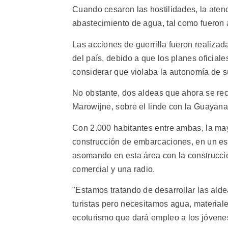
Cuando cesaron las hostilidades, la atenc
abastecimiento de agua, tal como fueron 
Las acciones de guerrilla fueron realizada
del país, debido a que los planes oficiale
considerar que violaba la autonomía de s
No obstante, dos aldeas que ahora se rec
Marowijne, sobre el linde con la Guayan
Con 2.000 habitantes entre ambas, la may
construcción de embarcaciones, en un esf
asomando en esta área con la construcci
comercial y una radio.
"Estamos tratando de desarrollar las al
turistas pero necesitamos agua, material
ecoturismo que dará empleo a los jóvene