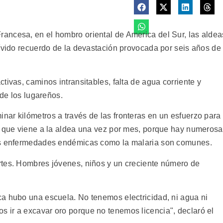
ancesa, en el hombro oriental de America del Sur, las aldea
vívido recuerdo de la devastación provocada por seis años de
tivas, caminos intransitables, falta de agua corriente y
 de los lugareños.
ar kilómetros a través de las fronteras en un esfuerzo para
o que viene a la aldea una vez por mes, porque hay numeros
las enfermedades endémicas como la malaria son comunes.
rtes. Hombres jóvenes, niños y un creciente número de
a hubo una escuela. No tenemos electricidad, ni agua ni
 ir a excavar oro porque no tenemos licencia", declaró el