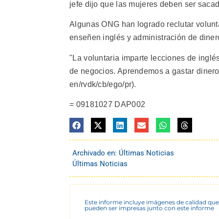
jefe dijo que las mujeres deben ser saca
Algunas ONG han logrado reclutar volunt
enseñen inglés y administración de diner
"La voluntaria imparte lecciones de ingl
de negocios. Aprendemos a gastar dinero 
en/rvdk/cb/ego/pr).
= 09181027 DAP002
Archivado en:
Últimas Noticias
Últimas Noticias
Este informe incluye imágenes de calidad que
pueden ser impresas junto con este informe