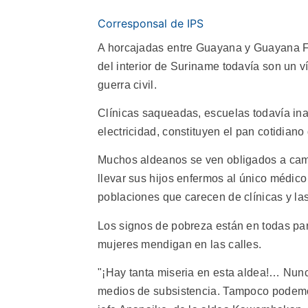
Corresponsal de IPS
A horcajadas entre Guayana y Guayana Fr
del interior de Suriname todavía son un 
guerra civil.
Clínicas saqueadas, escuelas todavía inac
electricidad, constituyen el pan cotidiano
Muchos aldeanos se ven obligados a camin
llevar sus hijos enfermos al único médic
poblaciones que carecen de clínicas y 
Los signos de pobreza están en todas pa
mujeres mendigan en las calles.
"¡Hay tanta miseria en esta aldea!… Nunc
medios de subsistencia. Tampoco podemos