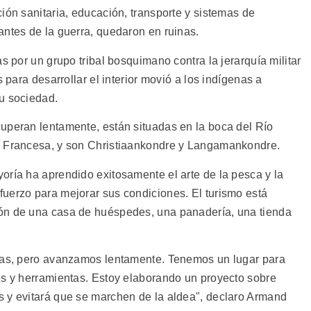
ión sanitaria, educación, transporte y sistemas de
antes de la guerra, quedaron en ruinas.
s por un grupo tribal bosquimano contra la jerarquía militar
s para desarrollar el interior movió a los indígenas a
u sociedad.
uperan lentamente, están situadas en la boca del Río
a Francesa, y son Christiaankondre y Langamankondre.
oría ha aprendido exitosamente el arte de la pesca y la
uerzo para mejorar sus condiciones. El turismo está
ón de una casa de huéspedes, una panadería, una tienda
deas, pero avanzamos lentamente. Tenemos un lugar para
es y herramientas. Estoy elaborando un proyecto sobre
s y evitará que se marchen de la aldea", declaro Armand