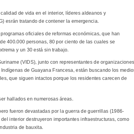
alidad de vida en el interior, líderes aldeanos y
) esrán tratando de contener la emergencia.
s programas oficiales de reformas económicas, que han
 de 400.000 personas, 80 por ciento de las cuales se
trema y un 30 está sin trabajo.
Suriname (VIDS), junto con representantes de organizacione
e Indígenas de Guayana Francesa, están buscando los medio
les, que siguen intactos porque los residentes carecen de
ser hallados en numerosas áreas.
ro fueron devastadas por la guerra de guerrillas (1986-
s del interior destruyeron importantes infraestructuras, como
ndustria de bauxita.