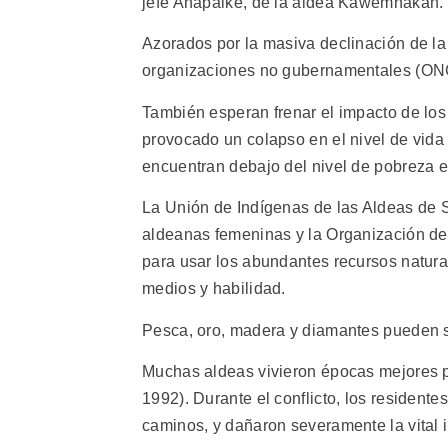
jefe Anapaike, de la aldea Kawemhakan.
Azorados por la masiva declinación de la c
organizaciones no gubernamentales (ONG
También esperan frenar el impacto de lo
provocado un colapso en el nivel de vida
encuentran debajo del nivel de pobreza ex
La Unión de Indígenas de las Aldeas de 
aldeanas femeninas y la Organización d
para usar los abundantes recursos natura
medios y habilidad.
Pesca, oro, madera y diamantes pueden 
Muchas aldeas vivieron épocas mejores pe
1992). Durante el conflicto, los residente
caminos, y dañaron severamente la vital i