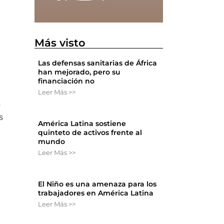
Más visto
Las defensas sanitarias de África
han mejorado, pero su
financiación no
Leer Más >>
s
s
América Latina sostiene
quinteto de activos frente al
mundo
Leer Más >>
El Niño es una amenaza para los
trabajadores en América Latina
Leer Más >>