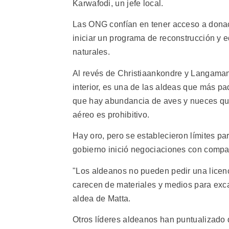
Karwafodi, un jefe local.
Las ONG confían en tener acceso a donac
iniciar un programa de reconstrucción y 
naturales.
Al revés de Christiaankondre y Langaman
interior, es una de las aldeas que más pa
que hay abundancia de aves y nueces que
aéreo es prohibitivo.
Hay oro, pero se establecieron límites p
gobierno inició negociaciones con compañ
"Los aldeanos no pueden pedir una licenc
carecen de materiales y medios para excav
aldea de Matta.
Otros líderes aldeanos han puntualizado 