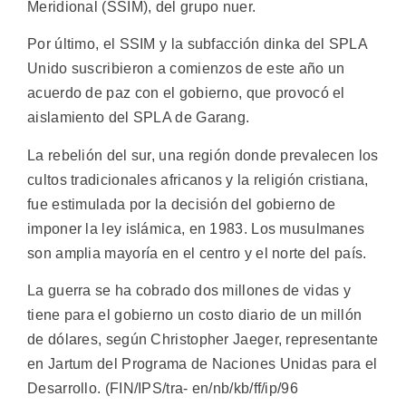
Meridional (SSIM), del grupo nuer.
Por último, el SSIM y la subfacción dinka del SPLA
Unido suscribieron a comienzos de este año un
acuerdo de paz con el gobierno, que provocó el
aislamiento del SPLA de Garang.
La rebelión del sur, una región donde prevalecen los
cultos tradicionales africanos y la religión cristiana,
fue estimulada por la decisión del gobierno de
imponer la ley islámica, en 1983. Los musulmanes
son amplia mayoría en el centro y el norte del país.
La guerra se ha cobrado dos millones de vidas y
tiene para el gobierno un costo diario de un millón
de dólares, según Christopher Jaeger, representante
en Jartum del Programa de Naciones Unidas para el
Desarrollo. (FIN/IPS/tra- en/nb/kb/ff/ip/96