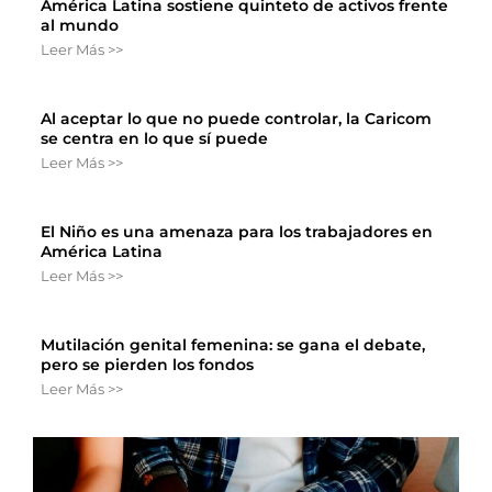
América Latina sostiene quinteto de activos frente
al mundo
Leer Más >>
Al aceptar lo que no puede controlar, la Caricom
se centra en lo que sí puede
Leer Más >>
El Niño es una amenaza para los trabajadores en
América Latina
Leer Más >>
Mutilación genital femenina: se gana el debate,
pero se pierden los fondos
Leer Más >>