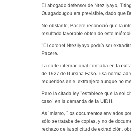
El abogado defensor de Ntezilyayo, Titing
Ouagadougou era previsible, dado que B
No obstante, Pacere reconoció que la inte
resultado favorable obtenido este miércole
"El coronel Ntezilyayo podría ser extradit
Pacere.
La corte internacional confiaba en la ext
de 1927 de Burkina Faso. Esa norma admi
requeridos en el extranjero aunque no med
Pero la citada ley "establece que la solic
caso" en la demanda de la UIDH.
Así mismo, "los documentos enviados por 
sólo se trataba de copias, y no de docume
rechazo de la solicitud de extradición, o