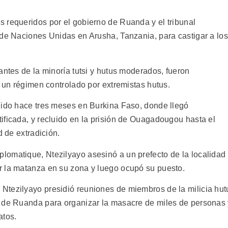
 requeridos por el gobierno de Ruanda y el tribunal
 de Naciones Unidas en Arusha, Tanzania, para castigar a los
antes de la minoría tutsi y hutus moderados, fueron
r un régimen controlado por extremistas hutus.
nido hace tres meses en Burkina Faso, donde llegó
ificada, y recluido en la prisión de Ouagadougou hasta el
d de extradición.
omatique, Ntezilyayo asesinó a un prefecto de la localidad
r la matanza en su zona y luego ocupó su puesto.
Ntezilyayo presidió reuniones de miembros de la milicia hut
l de Ruanda para organizar la masacre de miles de personas
atos.