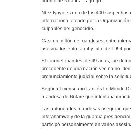
pueblo de Ruanda", agregó.
Ntezilyayo es uno de los 400 sospechosos
internacional creado por la Organización
culpables del genocidio.
Casi un millón de ruandeses, entre integr
asesinados entre abril y julio de 1994 po
El coronel ruandés, de 49 años, fue dete
procedente de una nación vecina no ident
pronunciamiento judicial sobre la solicitu
Según el mensuario francés Le Monde Dipl
ruandesa de Butare que intentaba impedi
Las autoridades ruandesas aseguran que 
Interahamwe y de la guardia presidencia
participó personalmente en varios asesin