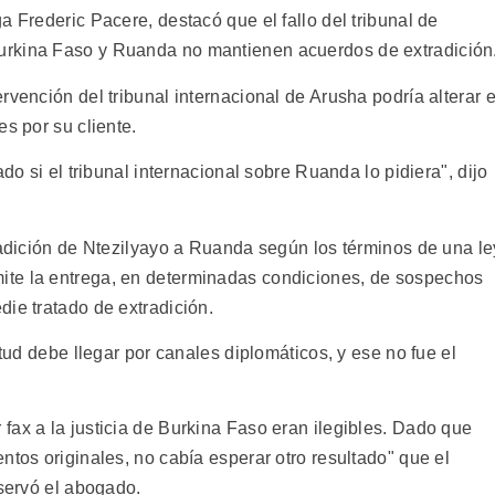
a Frederic Pacere, destacó que el fallo del tribunal de
urkina Faso y Ruanda no mantienen acuerdos de extradición
rvención del tribunal internacional de Arusha podría alterar e
s por su cliente.
ado si el tribunal internacional sobre Ruanda lo pidiera", dijo
radición de Ntezilyayo a Ruanda según los términos de una le
te la entrega, en determinadas condiciones, de sospechos
ie tratado de extradición.
itud debe llegar por canales diplomáticos, y ese no fue el
fax a la justicia de Burkina Faso eran ilegibles. Dado que
ntos originales, no cabía esperar otro resultado" que el
bservó el abogado.