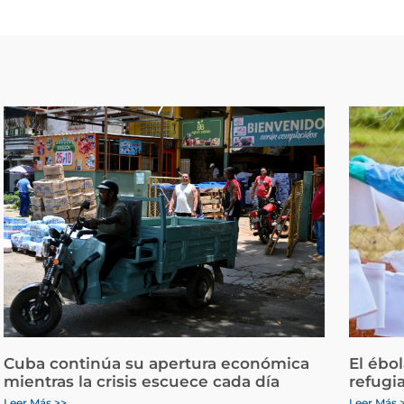
Cuba continúa su apertura económica
El ébo
mientras la crisis escuece cada día
refugi
Leer Más >>
Leer Más 