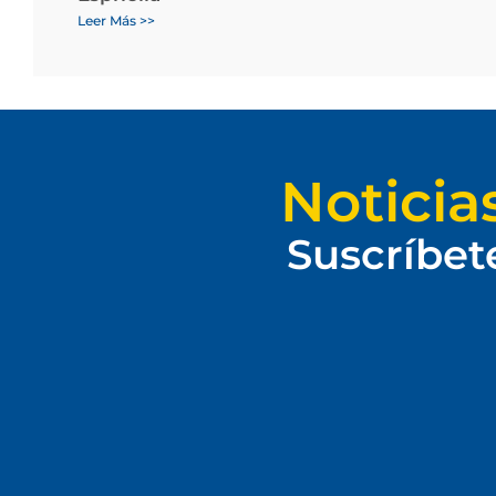
Leer Más >>
Noticia
Suscríbet