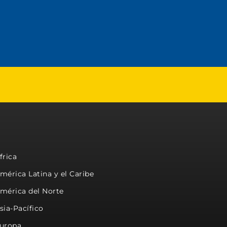
frica
mérica Latina y el Caribe
mérica del Norte
sia-Pacífico
uropa