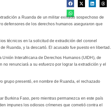
tradición a Ruanda de un militar exiliado sospechoso de
pero defensores de los derechos humanos aseguraron que
s técnicos en la solicitud de extradición del coronel
a de Ruanda, y la descartó. El acusado fue puesto en libertad.
la Unión Interafricana de Derechos Humanos (UIDH), de
 no renunciará a su esfuerzo por lograr la extradición y el
yo grupo presentó, en nombre de Ruanda, el rechazado
r Burkina Faso, pero mientras permanezca en este país
den impunes los odiosos crímenes que cometió contra el