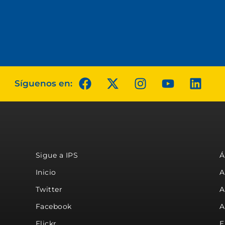
Síguenos en:
Sigue a IPS
Á
Inicio
A
Twitter
A
Facebook
A
Flickr
E