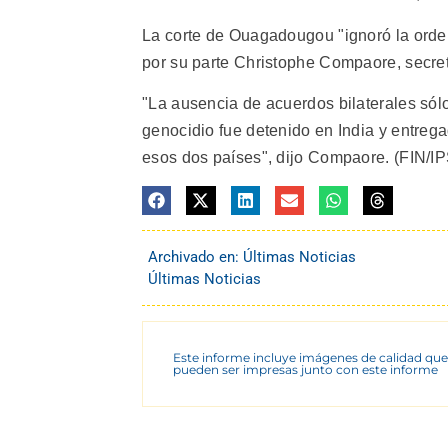
La corte de Ouagadougou "ignoró la orde
por su parte Christophe Compaore, secret
"La ausencia de acuerdos bilaterales sólo
genocidio fue detenido en India y entreg
esos dos países", dijo Compaore. (FIN/IPS
Archivado en:
Últimas Noticias
Últimas Noticias
Este informe incluye imágenes de calidad que
pueden ser impresas junto con este informe