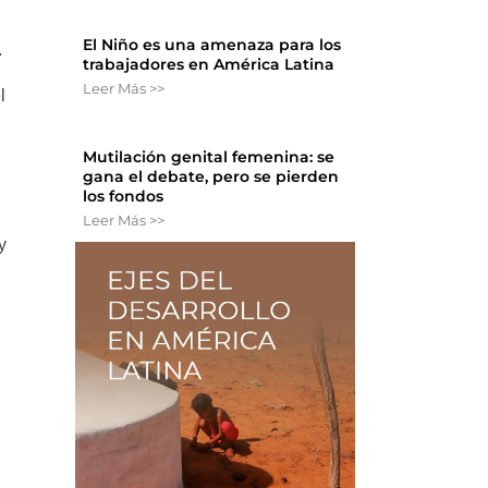
El Niño es una amenaza para los
.
trabajadores en América Latina
Leer Más >>
l
Mutilación genital femenina: se
gana el debate, pero se pierden
los fondos
Leer Más >>
y