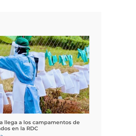
la llega a los campamentos de
ados en la RDC
>>