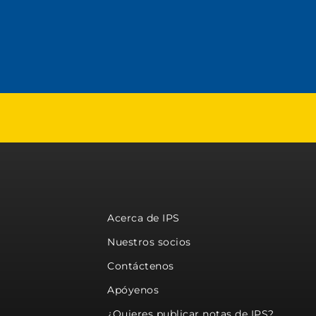
Acerca de IPS
Nuestros socios
Contáctenos
Apóyenos
¿Quieres publicar notas de IPS?