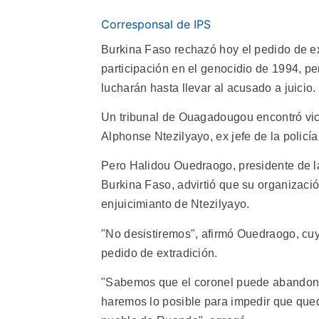
Corresponsal de IPS
Burkina Faso rechazó hoy el pedido de ex
participación en el genocidio de 1994, 
lucharán hasta llevar al acusado a juicio.
Un tribunal de Ouagadougou encontró vicio
Alphonse Ntezilyayo, ex jefe de la policí
Pero Halidou Ouedraogo, presidente de 
Burkina Faso, advirtió que su organización
enjuicimianto de Ntezilyayo.
"No desistiremos", afirmó Ouedraogo, cu
pedido de extradición.
"Sabemos que el coronel puede abandona
haremos lo posible para impedir que que