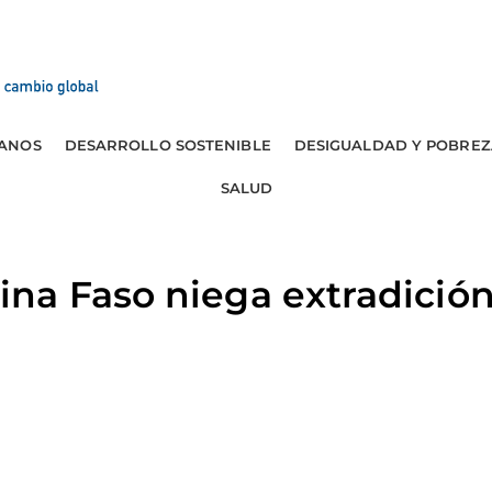
ANOS
DESARROLLO SOSTENIBLE
DESIGUALDAD Y POBREZ
SALUD
na Faso niega extradició