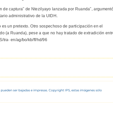
n de captura" de Ntezilyayo lanzada por Ruanda", argument
ario administrativo de la UIDH.
 es un pretexto. Otro sospechoso de participación en el
ado (a Ruanda), pese a que no hay tratado de extradición ent
/tra- en/ag/bo/kb/ff/hd/96
 pueden ser bajadas e impresas. Copyright IPS, estas imágenes sólo