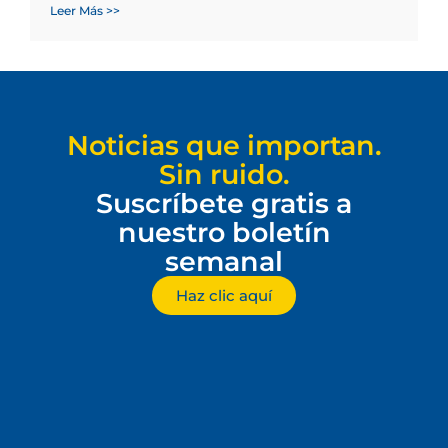
Leer Más >>
Noticias que importan.
Sin ruido.
Suscríbete gratis a
nuestro boletín
semanal
Haz clic aquí