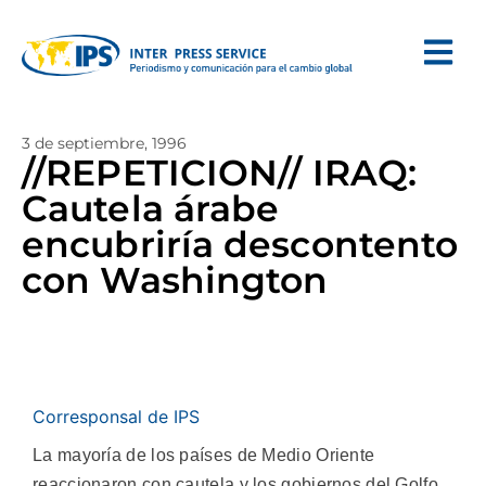
3 de septiembre, 1996
//REPETICION// IRAQ:
Cautela árabe
encubriría descontento
con Washington
Corresponsal de IPS
La mayoría de los países de Medio Oriente
reaccionaron con cautela y los gobiernos del Golfo