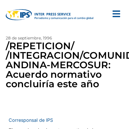
28 de septiembre, 1996
/REPETICION/
/INTEGRACION/COMUNI
ANDINA-MERCOSUR:
Acuerdo normativo
concluiría este año
Corresponsal de IPS