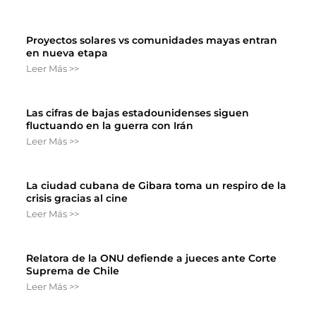
Proyectos solares vs comunidades mayas entran
en nueva etapa
Leer Más >>
Las cifras de bajas estadounidenses siguen
fluctuando en la guerra con Irán
Leer Más >>
La ciudad cubana de Gibara toma un respiro de la
crisis gracias al cine
Leer Más >>
Relatora de la ONU defiende a jueces ante Corte
Suprema de Chile
Leer Más >>