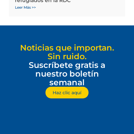
refugiados en la RDC
Leer Más >>
Noticias que importan.
Sin ruido.
Suscríbete gratis a
nuestro boletín
semanal
Haz clic aquí