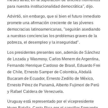
para nuestra institucionalidad democrática", dijo.
Advirtió, sin embargo, que si bien el futuro inmediato
promete una afirmación creciente de las jóvenes
democracias latinoamericanas, "seguirán asediando
a nuestras conciencias los problemas graves de la
pobreza, el desempleo y la inseguridad".
Los presidentes presentes son, además de Sánchez
de Lozada y Wasmosy, Carlos Menem de Argentina,
Fernando Henrique Cardoso de Brasil, Eduardo Frei
de Chile, Ernesto Samper de Colombia, Abdalá
Bucaram de Ecuador, Ernesto Zedillo de México,
Ernesto Pérez de Panamá, Alberto Fujimori de Perú
y Rafael Caldera de Venezuela.
Uruguay está representado por el vicepresidente
Hugo Batalla, Costa Rica por el canciller Fernando