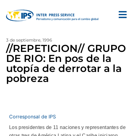
3 de septiembre, 1996
//REPETICION// GRUPO
DE RIO: En pos de la
utopía de derrotar a la
pobreza
Corresponsal de IPS
Los presidentes de 11 naciones y representantes de
otras tres de América Latina y el Caribe iniciaron