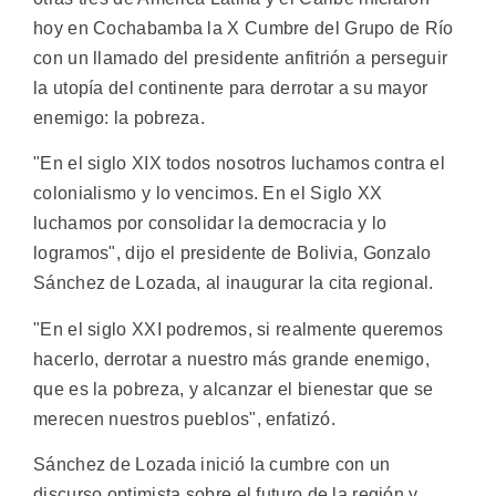
hoy en Cochabamba la X Cumbre del Grupo de Río
con un llamado del presidente anfitrión a perseguir
la utopía del continente para derrotar a su mayor
enemigo: la pobreza.
"En el siglo XIX todos nosotros luchamos contra el
colonialismo y lo vencimos. En el Siglo XX
luchamos por consolidar la democracia y lo
logramos", dijo el presidente de Bolivia, Gonzalo
Sánchez de Lozada, al inaugurar la cita regional.
"En el siglo XXI podremos, si realmente queremos
hacerlo, derrotar a nuestro más grande enemigo,
que es la pobreza, y alcanzar el bienestar que se
merecen nuestros pueblos", enfatizó.
Sánchez de Lozada inició la cumbre con un
discurso optimista sobre el futuro de la región y