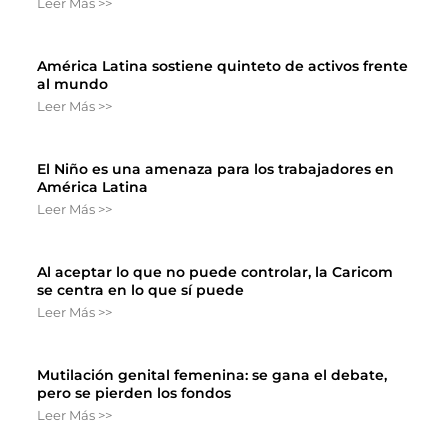
Leer Más >>
América Latina sostiene quinteto de activos frente
al mundo
Leer Más >>
El Niño es una amenaza para los trabajadores en
América Latina
Leer Más >>
Al aceptar lo que no puede controlar, la Caricom
se centra en lo que sí puede
Leer Más >>
Mutilación genital femenina: se gana el debate,
pero se pierden los fondos
Leer Más >>