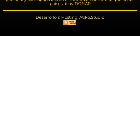
países ricos. DONAR
Desarrollo & Hosting: Atiko.Studio