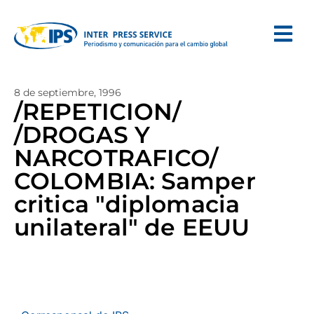
8 de septiembre, 1996
/REPETICION/
/DROGAS Y
NARCOTRAFICO/
COLOMBIA: Samper
critica "diplomacia
unilateral" de EEUU