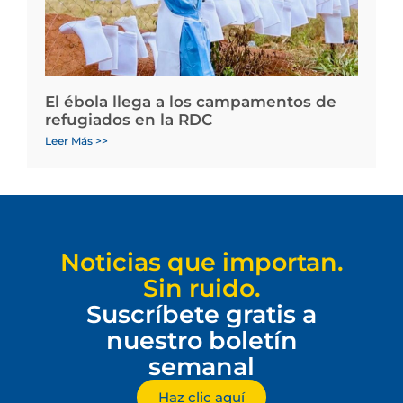
El ébola llega a los campamentos de
refugiados en la RDC
Leer Más >>
Noticias que importan.
Sin ruido.
Suscríbete gratis a
nuestro boletín
semanal
Haz clic aquí