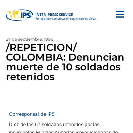
27 de septiembre, 1996
/REPETICION/
COLOMBIA: Denuncian
muerte de 10 soldados
retenidos
Corresponsal de IPS
Diez de los 67 soldados retenidos por las
insurgentes Fuerzas Armadas Revolucionarias de