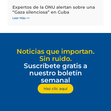
Expertos de la ONU alertan sobre una
“Gaza silenciosa” en Cuba
Leer Más >>
Noticias que importan.
Sin ruido.
Suscríbete gratis a
nuestro boletín
semanal
Haz clic aquí