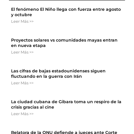
El fenómeno El Niño llega con fuerza entre agosto
y octubre
Leer Más >>
Proyectos solares vs comunidades mayas entran
en nueva etapa
Leer Más >>
Las cifras de bajas estadounidenses siguen
fluctuando en la guerra con Irán
Leer Más >>
La ciudad cubana de Gibara toma un respiro de la
crisis gracias al cine
Leer Más >>
Relatora de la ONU defiende a jueces ante Corte