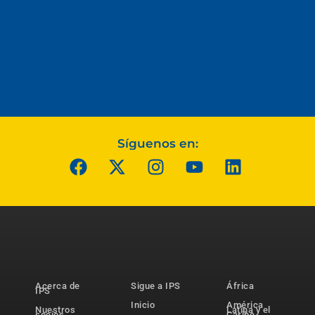
Síguenos en:
Acerca de
Sigue a IPS
África
IPS
Inicio
América
Nuestros
Latina y el
socios
Caribe