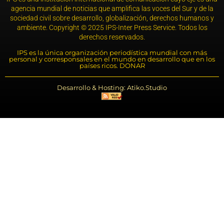
agencia mundial de noticias que amplifica las voces del Sur y de la
sociedad civil sobre desarrollo, globalización, derechos humanos y
ambiente. Copyright © 2025 IPS-Inter Press Service. Todos los
derechos reservados.
IPS es la única organización periodística mundial con más
personal y corresponsales en el mundo en desarrollo que en los
países ricos. DONAR
Desarrollo & Hosting: Atiko.Studio