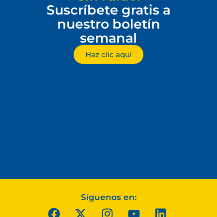
Suscríbete gratis a
nuestro boletín
semanal
Haz clic aquí
Síguenos en: