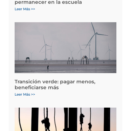
permanecer en la escuela
Leer Más >>
Transición verde: pagar menos,
beneficiarse más
Leer Más >>