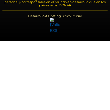
personal y corresponsales en el mundo en desarrollo que en los
países ricos. DONAR
Desarrollo & Hosting: Atiko.Studio