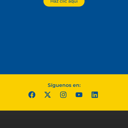
Haz clic aquí
Síguenos en: