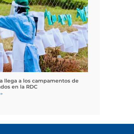
la llega a los campamentos de
ados en la RDC
>>