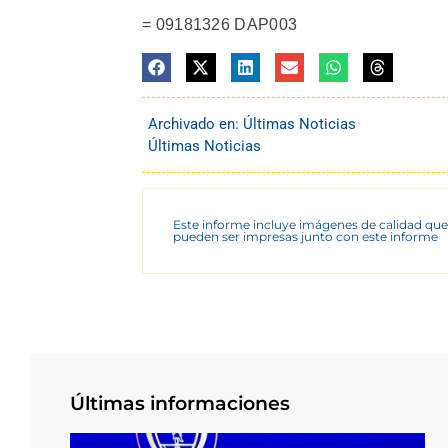
= 09181326 DAP003
Archivado en:
Últimas Noticias
Últimas Noticias
Este informe incluye imágenes de calidad que
pueden ser impresas junto con este informe
Últimas informaciones