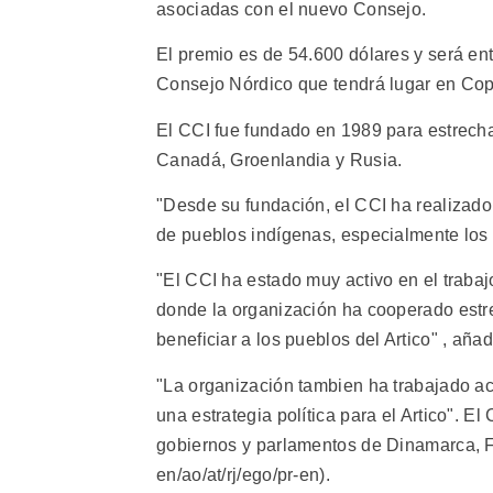
asociadas con el nuevo Consejo.
El premio es de 54.600 dólares y será en
Consejo Nórdico que tendrá lugar en Co
El CCI fue fundado en 1989 para estrecha
Canadá, Groenlandia y Rusia.
"Desde su fundación, el CCI ha realizado
de pueblos indígenas, especialmente los i
"El CCI ha estado muy activo en el trabaj
donde la organización ha cooperado estr
beneficiar a los pueblos del Artico" , añad
"La organización tambien ha trabajado a
una estrategia política para el Artico". 
gobiernos y parlamentos de Dinamarca, Fi
en/ao/at/rj/ego/pr-en).