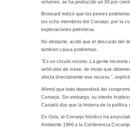
volumen, se ha producido un 30 por cient
Brossard indicó que los peores problemas
los ocho miembros del Consejo, por la con
exploraciones petroleras.
No obstante, acotó que el descuido del 
tambien causa problemas.
"Es un círculo vicioso, La gente necesit
vehículos de nieve, de modo que obtienen
afecta directamente ese recurso.", explicó
Afirmó que todo dependerá del compromis
Consejo. Sin embargo, su interés históri
Canadá dijo que la historia de la política á
En Oslo, el Consejo Nórdico ha anunciad
Ambiente 1996 a la Conferencia Circumpo