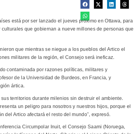
aíses está por ser lanzado el jueves próximo en Ottawa, para
y culturales que gobiernan a nueve millones de personas que
eron que mientras se niegue a los pueblos del Artico el
nes militares de la región, el Consejo será ineficaz.
ido contaminada por razones políticas, militares y
ofesor de la Universidad de Burdeos, en Francia, y
gión ártica.
us territorios durante milenios sin destruir el ambiente.
senta un peligro para nosotros y nuestros hijos, porque el
ón del Artico afectará el resto del mundo", expresó.
nferencia Circumpolar Inuit, el Consejo Saami (Noruega,