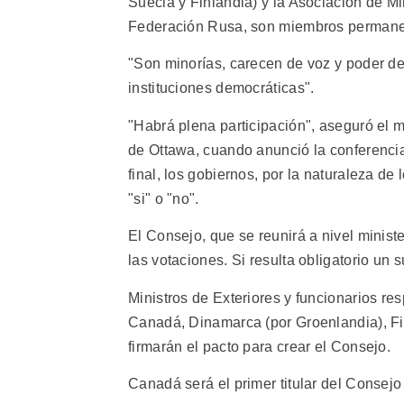
Suecia y Finlandia) y la Asociación de Mi
Federación Rusa, son miembros permanent
"Son minorías, carecen de voz y poder de
instituciones democráticas".
"Habrá plena participación", aseguró el m
de Ottawa, cuando anunció la conferencia
final, los gobiernos, por la naturaleza d
"si" o "no".
El Consejo, que se reunirá a nivel ministe
las votaciones. Si resulta obligatorio un 
Ministros de Exteriores y funcionarios re
Canadá, Dinamarca (por Groenlandia), Fin
firmarán el pacto para crear el Consejo.
Canadá será el primer titular del Consejo