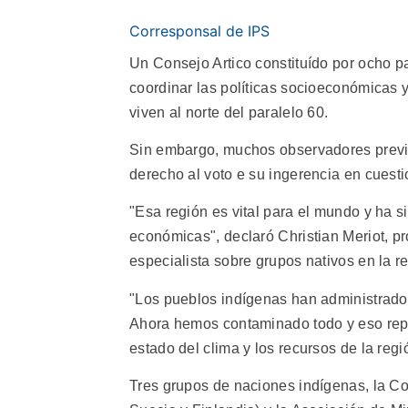
Corresponsal de IPS
Un Consejo Artico constituído por ocho p
coordinar las políticas socioeconómicas 
viven al norte del paralelo 60.
Sin embargo, muchos observadores previni
derecho al voto e su ingerencia en cuestio
"Esa región es vital para el mundo y ha s
económicas", declaró Christian Meriot, pr
especialista sobre grupos nativos en la re
"Los pueblos indígenas han administrado s
Ahora hemos contaminado todo y eso repre
estado del clima y los recursos de la regi
Tres grupos de naciones indígenas, la Co