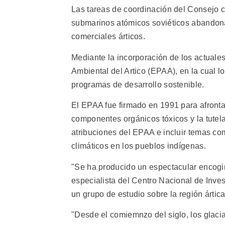
Las tareas de coordinación del Consejo
submarinos atómicos soviéticos abandon
comerciales árticos.
Mediante la incorporación de los actuale
Ambiental del Artico (EPAA), en la cual lo
programas de desarrollo sostenible.
El EPAA fue firmado en 1991 para afront
componentes orgánicos tóxicos y la tutel
atribuciones del EPAA e incluir temas com
climáticos en los pueblos indígenas.
"Se ha producido un espectacular encogim
especialista del Centro Nacional de Inve
un grupo de estudio sobre la región ártica
"Desde el comiemnzo del siglo, los glaci