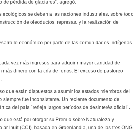
o de pérdida de glaciares", agregó.
 ecológicos se deben a las naciones industriales, sobre tod
strucción de oleoductos, represas, y la realización de
desarrollo económico por parte de las comunidades indígenas
a cada vez más ingresos para adquirir mayor cantidad de
 más dinero con la cría de renos. El exceso de pastoreo
.
o que están dispuestos a asumir los estados miembros del
co siempre fue inconsistente. Un reciente documento de
rtica del país "refleja largos períodos de desinterés oficial".
o que está por otorgar su Premio sobre Naturaleza y
lar Inuit (CCI), basada en Groenlandia, una de las tres ONG