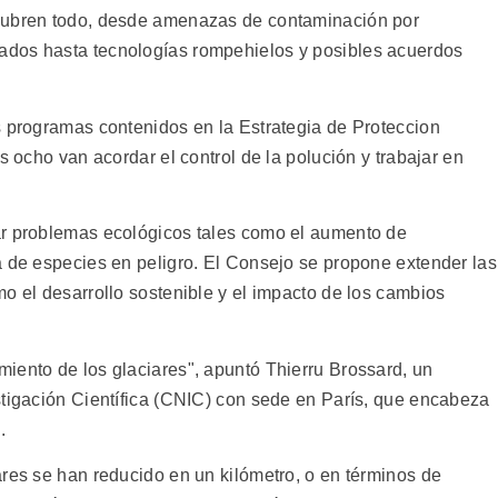
 cubren todo, desde amenazas de contaminación por
ados hasta tecnologías rompehielos y posibles acuerdos
s programas contenidos en la Estrategia de Proteccion
s ocho van acordar el control de la polución y trabajar en
ar problemas ecológicos tales como el aumento de
a de especies en peligro. El Consejo se propone extender las
o el desarrollo sostenible y el impacto de los cambios
iento de los glaciares", apuntó Thierru Brossard, un
stigación Científica (CNIC) con sede en París, que encabeza
.
ares se han reducido en un kilómetro, o en términos de