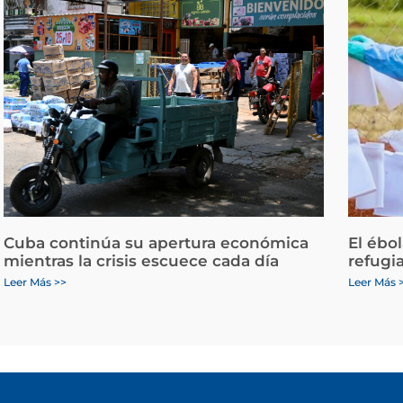
Cuba continúa su apertura económica
El ébo
mientras la crisis escuece cada día
refugi
Leer Más >>
Leer Más 