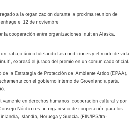
tregado a la organización durante la proxima reunion del
penhage el 12 de noviembre.
r la cooperación entre organizaciones inuit en Alaska,
 un trabajo único tutelando las condiciones y el modo de vid
nuit", expresó el jurado del premio en un comunicado oficial
o de la Estrategia de Protección del Ambiente Artico (EPAA),
echamente con el gobierno interno de Groenlandia parta
ió.
ctivamente en derechos humanos, cooperación cultural y por
El Consejo Nórdico es un organismo de cooperación para los
nlandia, Islandia, Noruega y Suecia. (FIN/IPS/tra-