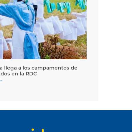
la llega a los campamentos de
ados en la RDC
>>