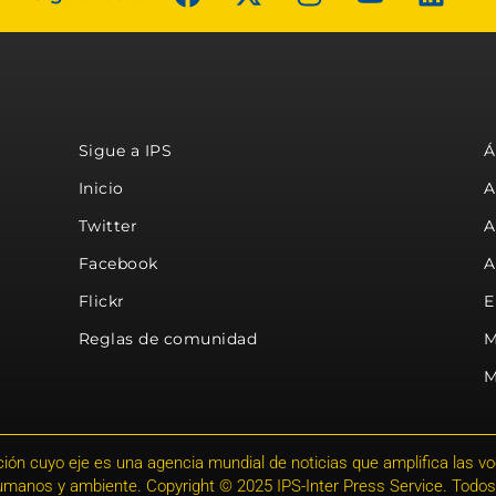
Sigue a IPS
Á
Inicio
A
Twitter
A
Facebook
A
Flickr
E
Reglas de comunidad
M
M
ión cuyo eje es una agencia mundial de noticias que amplifica las voce
humanos y ambiente. Copyright © 2025 IPS-Inter Press Service. Todos