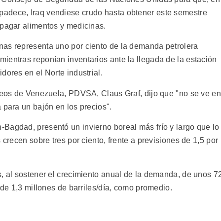
adece, Iraq vendiese crudo hasta obtener este semestre
 pagar alimentos y medicinas.
nas representa uno por ciento de la demanda petrolera
ientras reponían inventarios ante la llegada de la estación
dores en el Norte industrial.
óleos de Venezuela, PDVSA, Claus Graf, dijo que "no se ve en
 para un bajón en los precios".
Bagdad, presentó un invierno boreal más frío y largo que lo
 crecen sobre tres por ciento, frente a previsiones de 1,5 por
s, al sostener el crecimiento anual de la demanda, de unos 7
 de 1,3 millones de barriles/día, como promedio.