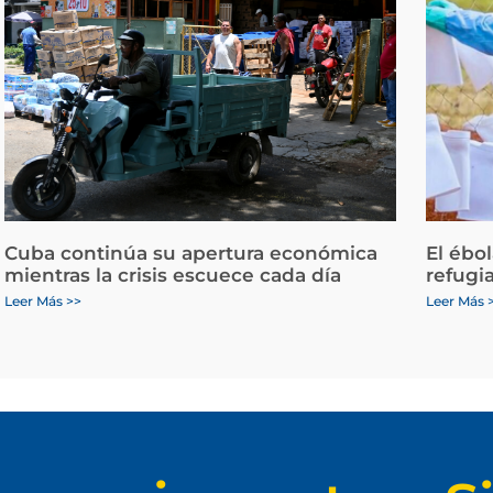
Cuba continúa su apertura económica
El ébo
mientras la crisis escuece cada día
refugi
Leer Más >>
Leer Más 