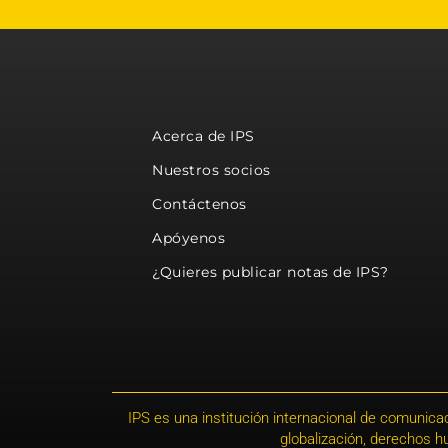
Acerca de IPS
Nuestros socios
Contáctenos
Apóyenos
¿Quieres publicar notas de IPS?
IPS es una institución internacional de comunicac
globalización, derechos 