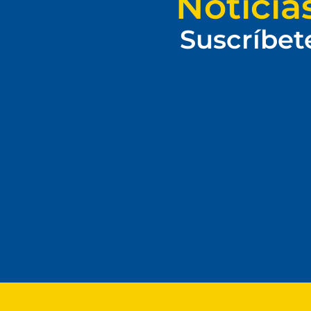
Noticia
Suscríbet