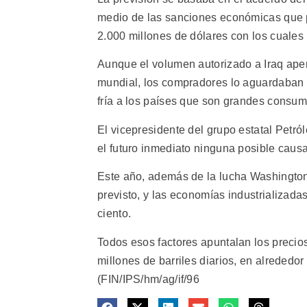
medio de las sanciones económicas que p
2.000 millones de dólares con los cuales
Aunque el volumen autorizado a Iraq ape
mundial, los compradores lo aguardaban m
fría a los países que son grandes consumi
El vicepresidente del grupo estatal Petr
el futuro inmediato ninguna posible causa
Este año, además de la lucha Washington-
previsto, y las economías industrializadas
ciento.
Todos esos factores apuntalan los precio
millones de barriles diarios, en alrededor
(FIN/IPS/hm/ag/if/96