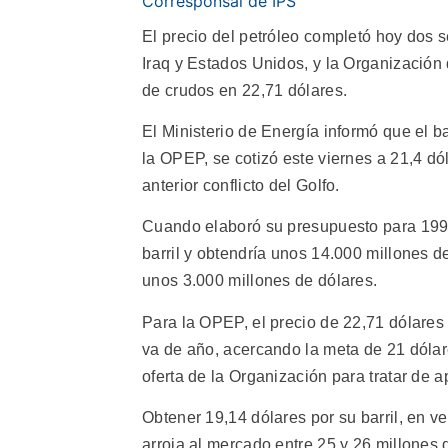
Corresponsal de IPS
El precio del petróleo completó hoy dos 
Iraq y Estados Unidos, y la Organizació
de crudos en 22,71 dólares.
El Ministerio de Energía informó que el b
la OPEP, se cotizó este viernes a 21,4 dó
anterior conflicto del Golfo.
Cuando elaboró su presupuesto para 1996
barril y obtendría unos 14.000 millones 
unos 3.000 millones de dólares.
Para la OPEP, el precio de 22,71 dólares 
va de año, acercando la meta de 21 dólar
oferta de la Organización para tratar de 
Obtener 19,14 dólares por su barril, en v
arroja al mercado entre 25 y 26 millones 