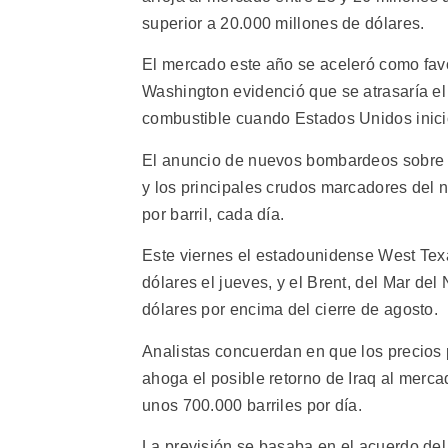
superior a 20.000 millones de dólares.
El mercado este año se aceleró como fav
Washington evidenció que se atrasaría el r
combustible cuando Estados Unidos inici
El anuncio de nuevos bombardeos sobre 
y los principales crudos marcadores del
por barril, cada día.
Este viernes el estadounidense West Texa
dólares el jueves, y el Brent, del Mar del
dólares por encima del cierre de agosto.
Analistas concuerdan en que los precios 
ahoga el posible retorno de Iraq al merca
unos 700.000 barriles por día.
La previsión se basaba en el acuerdo de