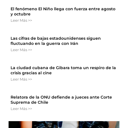
El fenómeno El Niño llega con fuerza entre agosto
y octubre
Leer Más >>
Las cifras de bajas estadounidenses siguen
fluctuando en la guerra con Irán
Leer Más >>
La ciudad cubana de Gibara toma un respiro de la
crisis gracias al cine
Leer Más >>
Relatora de la ONU defiende a jueces ante Corte
Suprema de Chile
Leer Más >>