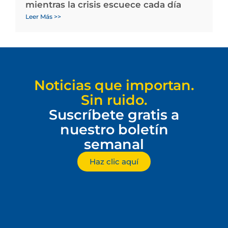
mientras la crisis escuece cada día
Leer Más >>
Noticias que importan.
Sin ruido.
Suscríbete gratis a
nuestro boletín
semanal
Haz clic aquí