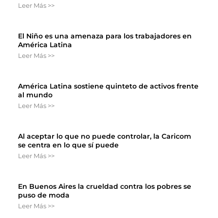
Leer Más >>
El Niño es una amenaza para los trabajadores en
América Latina
Leer Más >>
América Latina sostiene quinteto de activos frente
al mundo
Leer Más >>
Al aceptar lo que no puede controlar, la Caricom
se centra en lo que sí puede
Leer Más >>
En Buenos Aires la crueldad contra los pobres se
puso de moda
Leer Más >>