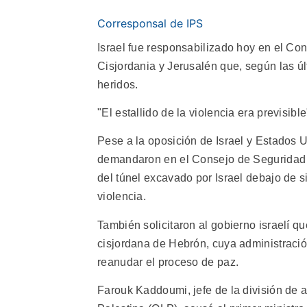
Corresponsal de IPS
Israel fue responsabilizado hoy en el Co
Cisjordania y Jerusalén que, según las ú
heridos.
"El estallido de la violencia era previsibl
Pese a la oposición de Israel y Estados 
demandaron en el Consejo de Seguridad 
del túnel excavado por Israel debajo de s
violencia.
También solicitaron al gobierno israelí qu
cisjordana de Hebrón, cuya administració
reanudar el proceso de paz.
Farouk Kaddoumi, jefe de la división de a