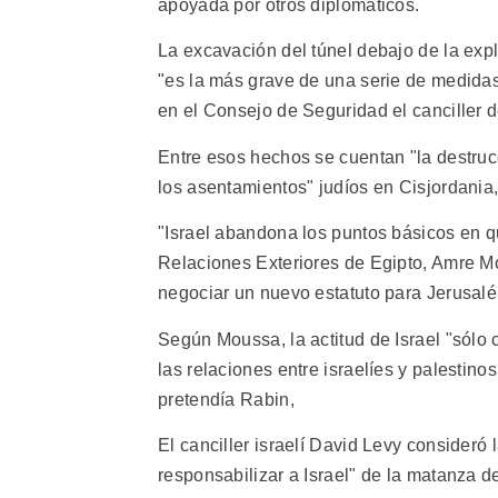
apoyada por otros diplomáticos.
La excavación del túnel debajo de la ex
"es la más grave de una serie de medidas
en el Consejo de Seguridad el canciller 
Entre esos hechos se cuentan "la destruc
los asentamientos" judíos en Cisjordania,
"Israel abandona los puntos básicos en q
Relaciones Exteriores de Egipto, Amre M
negociar un nuevo estatuto para Jerusalé
Según Moussa, la actitud de Israel "sólo 
las relaciones entre israelíes y palestin
pretendía Rabin,
El canciller israelí David Levy consideró
responsabilizar a Israel" de la matanza 