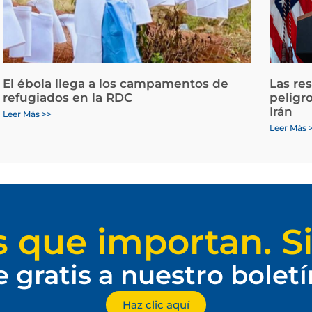
El ébola llega a los campamentos de
Las re
refugiados en la RDC
peligr
Irán
Leer Más >>
Leer Más 
s que importan. Si
e gratis a nuestro bolet
Haz clic aquí