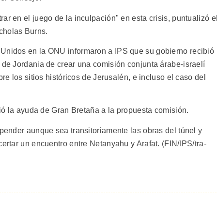
r en el juego de la inculpación" en esta crisis, puntualizó e
cholas Burns.
 Unidos en la ONU informaron a IPS que su gobierno recibió
 de Jordania de crear una comisión conjunta árabe-israelí
re los sitios históricos de Jerusalén, e incluso el caso del
eció la ayuda de Gran Bretaña a la propuesta comisión.
spender aunque sea transitoriamente las obras del túnel y
certar un encuentro entre Netanyahu y Arafat. (FIN/IPS/tra-