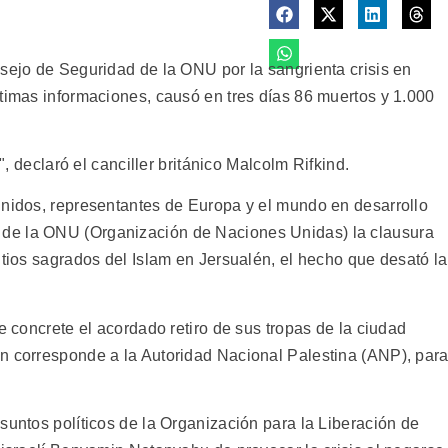
nsejo de Seguridad de la ONU por la sangrienta crisis en
ltimas informaciones, causó en tres días 86 muertos y 1.000
e", declaró el canciller británico Malcolm Rifkind.
Unidos, representantes de Europa y el mundo en desarrollo
de la ONU (Organización de Naciones Unidas) la clausura
itios sagrados del Islam en Jersualén, el hecho que desató la
e concrete el acordado retiro de sus tropas de la ciudad
n corresponde a la Autoridad Nacional Palestina (ANP), par
suntos políticos de la Organización para la Liberación de