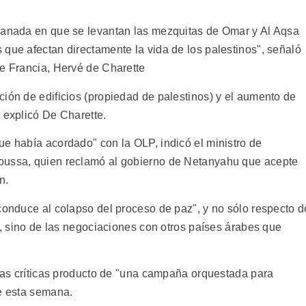
planada en que se levantan las mezquitas de Omar y Al Aqsa
 que afectan directamente la vida de los palestinos", señaló
de Francia, Hervé de Charette
ción de edificios (propiedad de palestinos) y el aumento de
 explicó De Charette.
ue había acordado" con la OLP, indicó el ministro de
oussa, quien reclamó al gobierno de Netanyahu que acepte
n.
conduce al colapso del proceso de paz", y no sólo respecto d
os, sino de las negociaciones con otros países árabes que
 las críticas producto de "una campaña orquestada para
de esta semana.