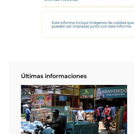
Este informe incluye imágenes de calidad que
pueden ser impresas junto con este informe
Últimas informaciones