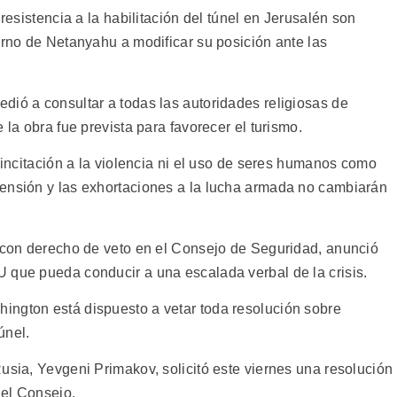
 resistencia a la habilitación del túnel en Jerusalén son
erno de Netanyahu a modificar su posición ante las
dió a consultar a todas las autoridades religiosas de
 la obra fue prevista para favorecer el turismo.
a incitación a la violencia ni el uso de seres humanos como
tensión y las exhortaciones a la lucha armada no cambiarán
y con derecho de veto en el Consejo de Seguridad, anunció
 que pueda conducir a una escalada verbal de la crisis.
ington está dispuesto a vetar toda resolución sobre
únel.
usia, Yevgeni Primakov, solicitó este viernes una resolución
del Consejo.