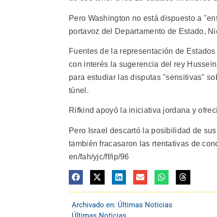
Pero Washington no está dispuesto a "entra
portavoz del Departamento de Estado, Ni
Fuentes de la representación de Estados
con interés la sugerencia del rey Hussein
para estudiar las disputas "sensitivas" sob
túnel.
Rifkind apoyó la iniciativa jordana y ofr
Pero Israel descartó la posibilidad de su
también fracasaron las rtentativas de con
en/fah/yjc/ff/ip/96
Archivado en:
Últimas Noticias
Últimas Noticias