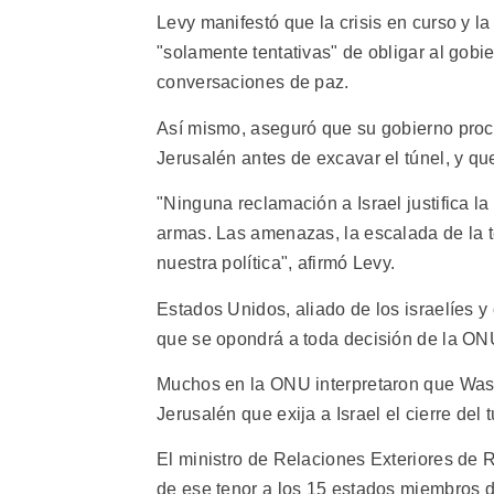
Levy manifestó que la crisis en curso y la
"solamente tentativas" de obligar al gobi
conversaciones de paz.
Así mismo, aseguró que su gobierno proce
Jerusalén antes de excavar el túnel, y que
"Ninguna reclamación a Israel justifica l
armas. Las amenazas, la escalada de la 
nuestra política", afirmó Levy.
Estados Unidos, aliado de los israelíes 
que se opondrá a toda decisión de la ONU
Muchos en la ONU interpretaron que Wash
Jerusalén que exija a Israel el cierre del t
El ministro de Relaciones Exteriores de R
de ese tenor a los 15 estados miembros 