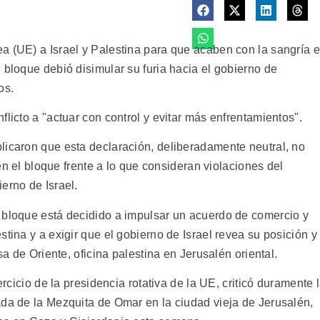
a (UE) a Israel y Palestina para que acaben con la sangría 
 bloque debió disimular su furia hacia el gobierno de
os.
flicto a "actuar con control y evitar más enfrentamientos".
licaron que esta declaración, deliberadamente neutral, no
 en el bloque frente a lo que consideran violaciones del
erno de Israel.
 bloque está decidido a impulsar un acuerdo de comercio y
tina y a exigir que el gobierno de Israel revea su posición y
sa de Oriente, oficina palestina en Jerusalén oriental.
ercicio de la presidencia rotativa de la UE, criticó duramente 
ada de la Mezquita de Omar en la ciudad vieja de Jerusalén,