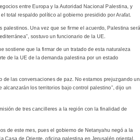
egocios entre Europa y la Autoridad Nacional Palestina, y
l total respaldo político al gobierno presidido por Arafat.
s palestinos. Una vez que se firme el acuerdo, Palestina ser
diterránea", sostuvo un funcionario de la UE.
ue sostiene que la firmar de un tratado de esta naturaleza
arte de la UE de la demanda palestina por un estado
co de las conversaciones de paz. No estamos prejuzgando u
 alcanzarán los territorios bajo control palestino", dijo un
sión de tres cancilleres a la región con la finalidad de
cios de este mes, pues el gobierno de Netanyahu negó a la
la Casa de Oriente, oficina palestina en Jerusalén oriental.