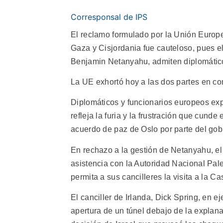
Corresponsal de IPS
El reclamo formulado por la Unión Europe
Gaza y Cisjordania fue cauteloso, pues el
Benjamin Netanyahu, admiten diplomátic
La UE exhortó hoy a las dos partes en con
Diplomáticos y funcionarios europeos exp
refleja la furia y la frustración que cunde
acuerdo de paz de Oslo por parte del gobi
En rechazo a la gestión de Netanyahu, el
asistencia con la Autoridad Nacional Pales
permita a sus cancilleres la visita a la Ca
El canciller de Irlanda, Dick Spring, en ej
apertura de un túnel debajo de la explan