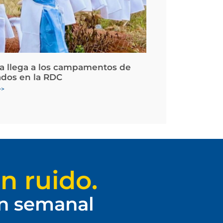
la llega a los campamentos de
ados en la RDC
>>
n ruido.
ín semanal