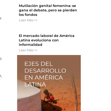
Mutilación genital femenina: se
gana el debate, pero se pierden
los fondos
u
Leer Más >>
El mercado laboral de América
Latina evoluciona con
informalidad
Leer Más >>
o
e,
s