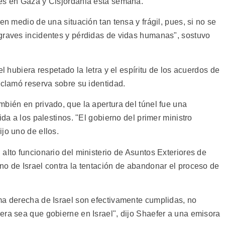
ues en Gaza y Cisjordania esta semana.
en medio de una situación tan tensa y frágil, pues, si no se
graves incidentes y pérdidas de vidas humanas", sostuvo
el hubiera respetado la letra y el espíritu de los acuerdos de
eclamó reserva sobre su identidad.
bién en privado, que la apertura del túnel fue una
ida a los palestinos. "El gobierno del primer ministro
jo uno de ellos.
alto funcionario del ministerio de Asuntos Exteriores de
no de Israel contra la tentación de abandonar el proceso de
ma derecha de Israel son efectivamente cumplidas, no
era sea que gobierne en Israel", dijo Shaefer a una emisora