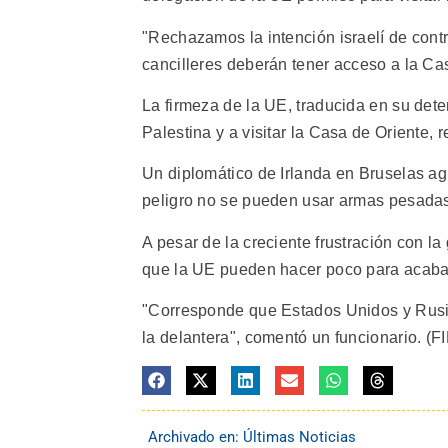
"Rechazamos la intención israelí de contro
cancilleres deberán tener acceso a la Cas
La firmeza de la UE, traducida en su dete
Palestina y a visitar la Casa de Oriente, 
Un diplomático de Irlanda en Bruselas agr
peligro no se pueden usar armas pesadas
A pesar de la creciente frustración con l
que la UE pueden hacer poco para acabar
"Corresponde que Estados Unidos y Rusi
la delantera", comentó un funcionario. (FI
Archivado en:
Últimas Noticias