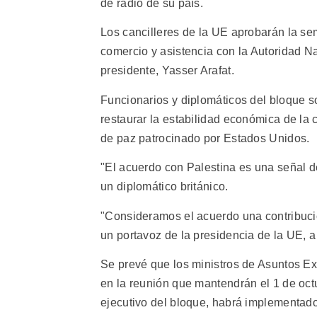
de radio de su país.
Los cancilleres de la UE aprobarán la se
comercio y asistencia con la Autoridad Na
presidente, Yasser Arafat.
Funcionarios y diplomáticos del bloque so
restaurar la estabilidad económica de la c
de paz patrocinado por Estados Unidos.
"El acuerdo con Palestina es una señal de
un diplomático británico.
"Consideramos el acuerdo una contribució
un portavoz de la presidencia de la UE, a
Se prevé que los ministros de Asuntos Ex
en la reunión que mantendrán el 1 de oc
ejecutivo del bloque, habrá implementa