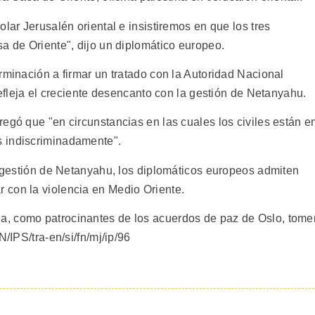
lar Jerusalén oriental e insistiremos en que los tres
a de Oriente", dijo un diplomático europeo.
rminación a firmar un tratado con la Autoridad Nacional
refleja el creciente desencanto con la gestión de Netanyahu.
egó que "en circunstancias en las cuales los civiles están e
 indiscriminadamente".
a gestión de Netanyahu, los diplomáticos europeos admiten
 con la violencia en Medio Oriente.
a, como patrocinantes de los acuerdos de paz de Oslo, tome
N/IPS/tra-en/si/fn/mj/ip/96