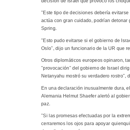
decisión de Israel que provocó los choq
"Este tipo de decisiones debería evitarse 
actúa con gran cuidado, podrían detonar 
Spring.
"Esto pudo evitarse si el gobierno de Isra
Oslo", dijo un funcionario de la UR que r
Otros diplomáticos europeos opinaron, tam
"provocación" del gobierno de Israel dirig
Netanyahu mostró su verdadero rostro", di
En una declaración inusualmente dura, el 
Alemania Helmut Shaefer alertó al gobier
paz.
"Si las promesas efectuadas por la extre
cerraremos los ojos para apoyar quienqui