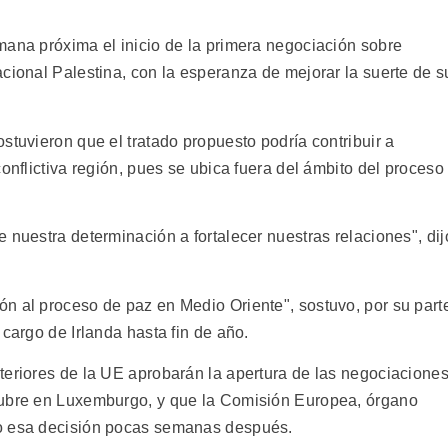
mana próxima el inicio de la primera negociación sobre
cional Palestina, con la esperanza de mejorar la suerte de s
stuvieron que el tratado propuesto podría contribuir a
onflictiva región, pues se ubica fuera del ámbito del proceso
 nuestra determinación a fortalecer nuestras relaciones", dij
n al proceso de paz en Medio Oriente", sostuvo, por su part
 cargo de Irlanda hasta fin de año.
teriores de la UE aprobarán la apertura de las negociacione
tubre en Luxemburgo, y que la Comisión Europea, órgano
do esa decisión pocas semanas después.