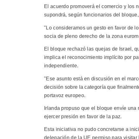
El acuerdo promoverá el comercio y los n
supondrá, según funcionarios del bloque, e
"Lo consideramos un gesto en favor de lo
socia de pleno derecho de la zona eurome
El bloque rechazó las quejas de Israel, q
implica el reconocimiento implícito por p
independiente.
"Ese asunto está en discusión en el mar
decisión sobre la categoría que finalmente
portavoz europeo.
Irlanda propuso que el bloque envíe una mi
ejercer presión en favor de la paz.
Esta iniciativa no pudo concretarse a ini
delegación de la UE permiso para visitar 