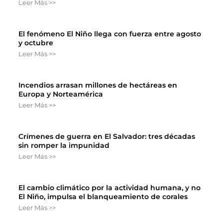
Leer Más >>
El fenómeno El Niño llega con fuerza entre agosto
y octubre
Leer Más >>
Incendios arrasan millones de hectáreas en
Europa y Norteamérica
Leer Más >>
Crímenes de guerra en El Salvador: tres décadas
sin romper la impunidad
Leer Más >>
El cambio climático por la actividad humana, y no
El Niño, impulsa el blanqueamiento de corales
Leer Más >>