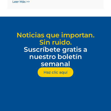
Leer Más >>
Noticias que importan.
Sin ruido.
Suscríbete gratis a
nuestro boletín
semanal
Haz clic aquí