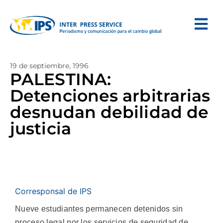
19 de septiembre, 1996
PALESTINA:
Detenciones arbitrarias
desnudan debilidad de
justicia
Corresponsal de IPS
Nueve estudiantes permanecen detenidos sin
proceso legal por los servicios de seguridad de