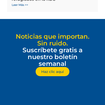
Leer Más >>
Noticias que importan.
Sin ruido.
Suscríbete gratis a
nuestro boletín
semanal
Haz clic aquí