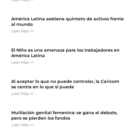
América Latina sostiene quinteto de activos frente
al mundo
Leer Más >>
El Niño es una amenaza para los trabajadores en
América Latina
Leer Más >>
Al aceptar lo que no puede controlar, la Caricom
se centra en lo que sí puede
Leer Más >>
Mutilación genital femenina: se gana el debate,
pero se pierden los fondos
Leer Más >>