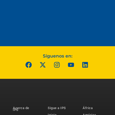
Síguenos en:
Acerca de
Sigue a IPS
África
IPS
Inicio
América