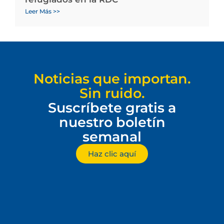
Leer Más >>
Noticias que importan.
Sin ruido.
Suscríbete gratis a
nuestro boletín
semanal
Haz clic aquí