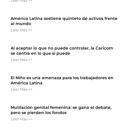
Leer Más >>
América Latina sostiene quinteto de activos frente
al mundo
Leer Más >>
Al aceptar lo que no puede controlar, la Caricom
se centra en lo que sí puede
Leer Más >>
El Niño es una amenaza para los trabajadores en
América Latina
Leer Más >>
Mutilación genital femenina: se gana el debate,
pero se pierden los fondos
Leer Más >>