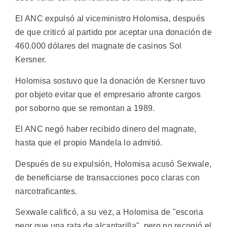
El ANC expulsó al viceministro Holomisa, después
de que criticó al partido por aceptar una donación de
460.000 dólares del magnate de casinos Sol
Kersner.
Holomisa sostuvo que la donación de Kersner tuvo
por objeto evitar que el empresario afronte cargos
por soborno que se remontan a 1989.
El ANC negó haber recibido dinero del magnate,
hasta que el propio Mandela lo admitió.
Después de su expulsión, Holomisa acusó Sexwale,
de beneficiarse de transacciones poco claras con
narcotraficantes.
Sexwale calificó, a su vez, a Holomisa de "escoria
peor que una rata de alcantarilla", pero no recogió el