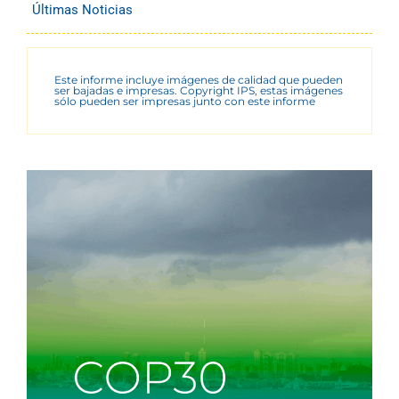
Últimas Noticias
Este informe incluye imágenes de calidad que pueden
ser bajadas e impresas. Copyright IPS, estas imágenes
sólo pueden ser impresas junto con este informe