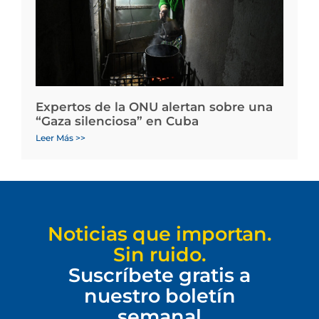
Expertos de la ONU alertan sobre una
“Gaza silenciosa” en Cuba
Leer Más >>
Noticias que importan.
Sin ruido.
Suscríbete gratis a
nuestro boletín
semanal