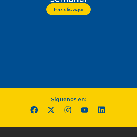
Haz clic aquí
Síguenos en: