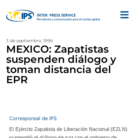
3 de septiembre, 1996
MEXICO: Zapatistas
suspenden diálogo y
toman distancia del
EPR
Corresponsal de IPS
El Ejército Zapatista de Liberación Nacional (EZLN)
suspendió el diálogo de paz con el gobierno de