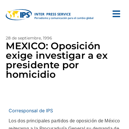
28 de septiembre, 1996
MEXICO: Oposición
exige investigar a ex
presidente por
homicidio
Corresponsal de IPS
Los dos principales partidos de oposición de México
reiteraron a la Procuraduría General su demanda de