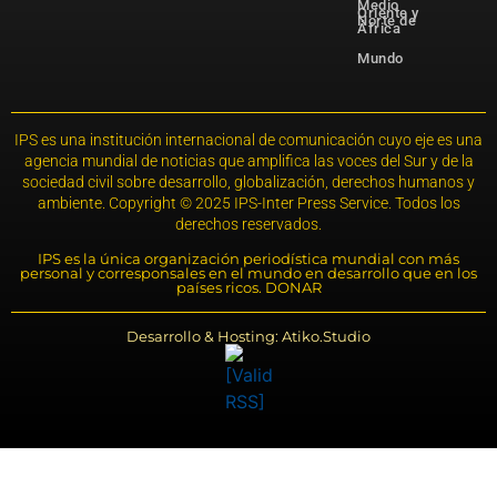
Medio
Oriente y
Norte de
África
Mundo
IPS es una institución internacional de comunicación cuyo eje es una
agencia mundial de noticias que amplifica las voces del Sur y de la
sociedad civil sobre desarrollo, globalización, derechos humanos y
ambiente. Copyright © 2025 IPS-Inter Press Service. Todos los
derechos reservados.
IPS es la única organización periodística mundial con más
personal y corresponsales en el mundo en desarrollo que en los
países ricos. DONAR
Desarrollo & Hosting: Atiko.Studio