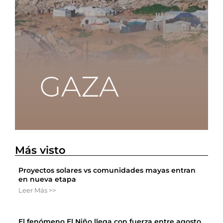
Más visto
Proyectos solares vs comunidades mayas entran
en nueva etapa
Leer Más >>
El fenómeno El Niño llega con fuerza entre agosto