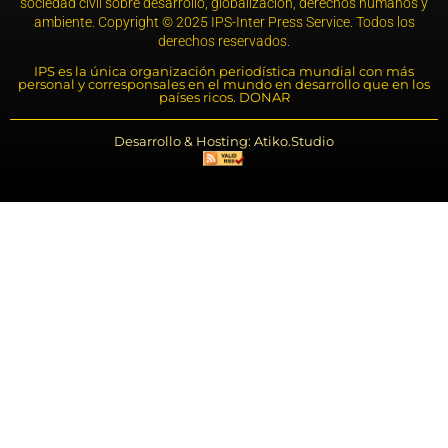
sociedad civil sobre desarrollo, globalización, derechos humanos y
ambiente. Copyright © 2025 IPS-Inter Press Service. Todos los
derechos reservados.
IPS es la única organización periodística mundial con más
personal y corresponsales en el mundo en desarrollo que en los
países ricos. DONAR
Desarrollo & Hosting: Atiko.Studio