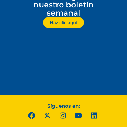
nuestro boletín
semanal
Haz clic aquí
Síguenos en: