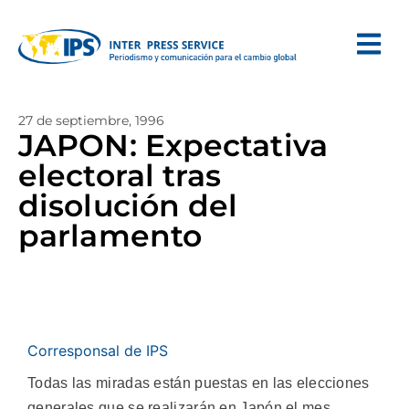
27 de septiembre, 1996
JAPON: Expectativa
electoral tras
disolución del
parlamento
Corresponsal de IPS
Todas las miradas están puestas en las elecciones
generales que se realizarán en Japón el mes