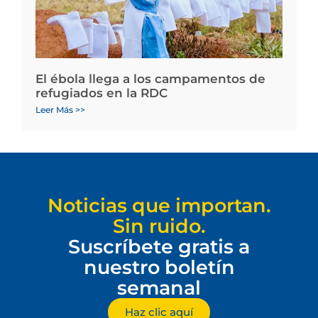
El ébola llega a los campamentos de
refugiados en la RDC
Leer Más >>
Noticias que importan.
Sin ruido.
Suscríbete gratis a
nuestro boletín
semanal
Haz clic aquí