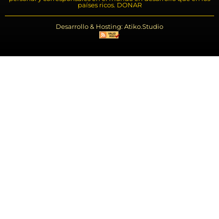
países ricos. DONAR
Desarrollo & Hosting: Atiko.Studio