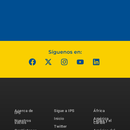
Síguenos en:
Acerca de
Sigue a IPS
África
IPS
Inicio
América
Nuestros
Latina y el
socios
Caribe
Twitter