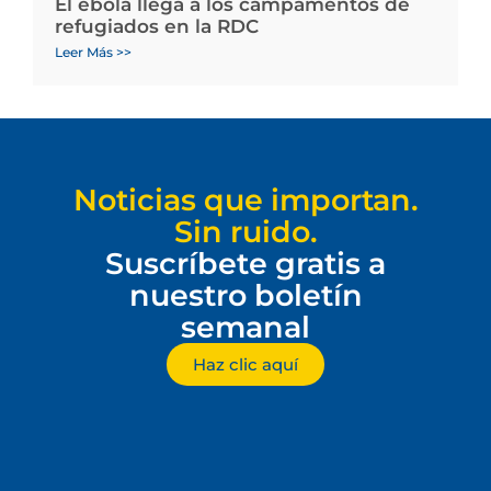
El ébola llega a los campamentos de
refugiados en la RDC
Leer Más >>
Noticias que importan.
Sin ruido.
Suscríbete gratis a
nuestro boletín
semanal
Haz clic aquí