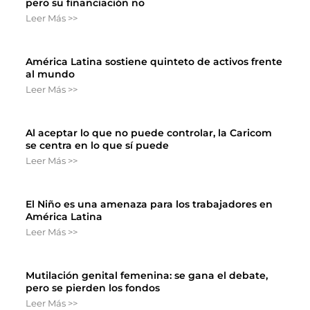
pero su financiación no
Leer Más >>
América Latina sostiene quinteto de activos frente
al mundo
Leer Más >>
Al aceptar lo que no puede controlar, la Caricom
se centra en lo que sí puede
Leer Más >>
El Niño es una amenaza para los trabajadores en
América Latina
Leer Más >>
Mutilación genital femenina: se gana el debate,
pero se pierden los fondos
Leer Más >>