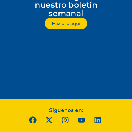
nuestro boletín
semanal
Haz clic aquí
Síguenos en: