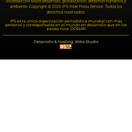
sociedad civil sobre desarrollo, globalización, derechos humanos y
ambiente. Copyright © 2025 IPS-Inter Press Service. Todos los
derechos reservados.
IPS es la única organización periodística mundial con más
personal y corresponsales en el mundo en desarrollo que en los
países ricos. DONAR
Desarrollo & Hosting: Atiko.Studio