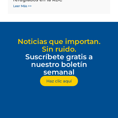
Leer Más >>
Noticias que importan.
Sin ruido.
Suscríbete gratis a
nuestro boletín
semanal
Haz clic aquí