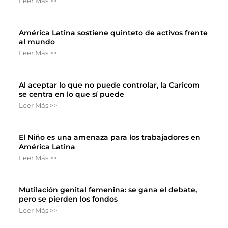
Leer Más >>
América Latina sostiene quinteto de activos frente
al mundo
Leer Más >>
Al aceptar lo que no puede controlar, la Caricom
se centra en lo que sí puede
Leer Más >>
El Niño es una amenaza para los trabajadores en
América Latina
Leer Más >>
Mutilación genital femenina: se gana el debate,
pero se pierden los fondos
Leer Más >>