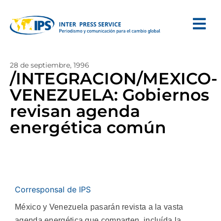
28 de septiembre, 1996
/INTEGRACION/MEXICO-
VENEZUELA: Gobiernos
revisan agenda
energética común
Corresponsal de IPS
México y Venezuela pasarán revista a la vasta
agenda energética que comparten, incluída la