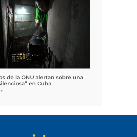
os de la ONU alertan sobre una
silenciosa” en Cuba
>>