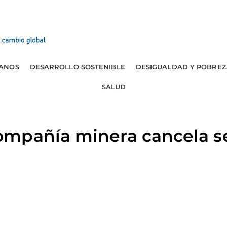
ANOS
DESARROLLO SOSTENIBLE
DESIGUALDAD Y POBREZ
SALUD
mpañía minera cancela s