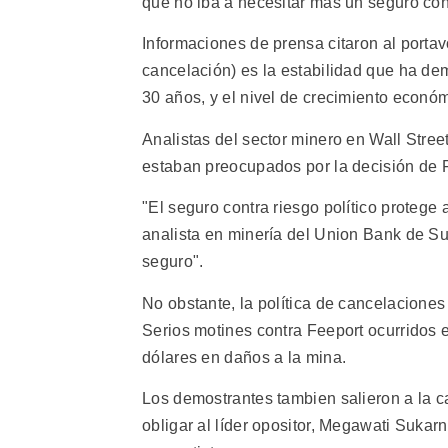
que no iba a necesitar más un seguro con
Informaciones de prensa citaron al portavo
cancelación) es la estabilidad que ha de
30 años, y el nivel de crecimiento econó
Analistas del sector minero en Wall Street
estaban preocupados por la decisión de F
"El seguro contra riesgo político protege
analista en minería del Union Bank de Sui
seguro".
No obstante, la política de cancelaciones
Serios motines contra Feeport ocurridos 
dólares en daños a la mina.
Los demostrantes tambien salieron a la c
obligar al líder opositor, Megawati Sukarn