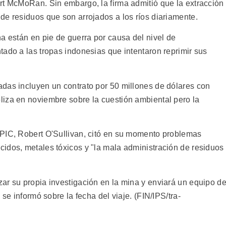
rt McMoRan. Sin embargo, la firma admitió que la extracción
de residuos que son arrojados a los ríos diariamente.
a están en pie de guerra por causa del nivel de
tado a las tropas indonesias que intentaron reprimir sus
das incluyen un contrato por 50 millones de dólares con
iza en noviembre sobre la cuestión ambiental pero la
OPIC, Robert O'Sullivan, citó en su momento problemas
idos, metales tóxicos y "la mala administración de residuos
ar su propia investigación en la mina y enviará un equipo d
 se informó sobre la fecha del viaje. (FIN/IPS/tra-