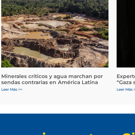
Minerales críticos y agua marchan por
Expert
sendas contrarias en América Latina
“Gaza 
Leer Más >>
Leer Más 