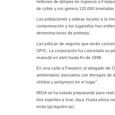
millones de dólares en ingresos a Freepo
de cobre y oro genera 120.000 toneladas 
Las poblaciones y aldeas locales a la min
contaminación y los lugareños han enfren
demostraciones de protesta.
Las pólizas de seguros que serán cancela
OPIC. La corporación ha cancelado su pól
reanudó en abril hasta fin de 1996.
En una carta a Freeport, el abogado de 
ambientales asociados con drenajes de ác
sólidos y peligrosos en el lugar".
MIGA se ha estado preparando para realiz
tres expertos a Irian Jaya. Hasta ahora no
en/pc/yjc/ego/en-ip).