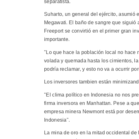
separatista.
Suharto, un general del ejército, asumió 
Megawati. El baño de sangre que siguió 
Freeport se convirtió en el primer gran in
importante.
"Lo que hace la población local no hace n
volada y quemada hasta los cimientos, la
podría reclamar, y esto no va a ocurrir p
Los inversores tambien están minimizand
"El clima político en Indonesia no nos p
firma inversora en Manhattan. Pese a que 
empresa minera Newmont está por desembo
Indonesia".
La mina de oro en la mitad occidental d