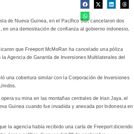
sla de Nueva Guinea, en el Pacífico Sur, cancelaron dos
o, en una demostración de confianza al gobierno indonesio,
dicaron que Freeport McMoRan ha cancelado una póliza
n la Agencia de Garantía de Inversiones Multilaterales del
ó una cobertura similar con la Corporación de Inversiones
Unidos.
pera su mina en las montañas centrales de Irian Jaya, el
eva Guinea cuando fue invadida y anexada por Indonesia en
ue la agencia había recibido una carta de Freeport diciendo