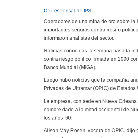
Corresponsal de IPS
Operadores de una mina de oro sobre la i
importantes seguros contra riesgo polític
informaron analistas del sector.
Noticias conocidas la semana pasada in
contra riesgo político firmada en 1990 co
Banco Mundial (MIGA).
Luego hubo noticias que la compañía anul
Privadas de Ultramar (OPIC) de Estados 
La empresa, con sede en Nueva Orleans, o
nombre dado a la mitad occidental de Nu
los años '60.
Alison May Rosen, vocera de OPIC, dijo q