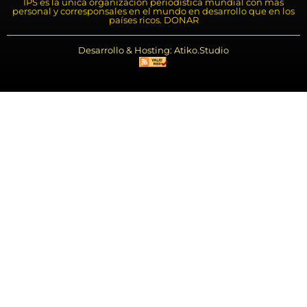
IPS es la única organización periodística mundial con más
personal y corresponsales en el mundo en desarrollo que en los
países ricos. DONAR
Desarrollo & Hosting: Atiko.Studio