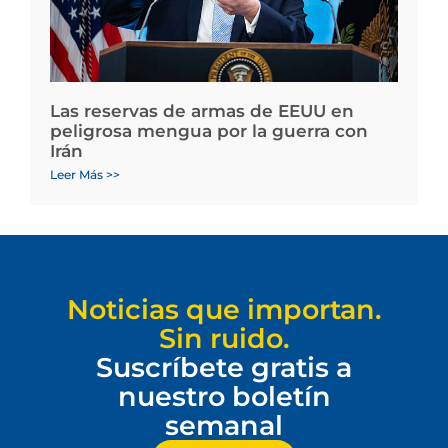
Las reservas de armas de EEUU en
peligrosa mengua por la guerra con
Irán
Leer Más >>
Noticias que importan.
Sin ruido.
Suscríbete gratis a
nuestro boletín
semanal