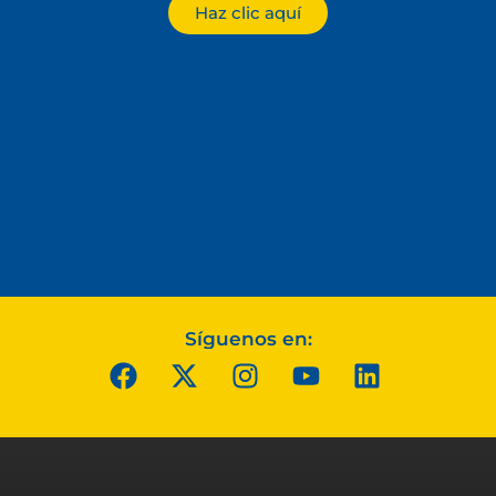
Haz clic aquí
Síguenos en: