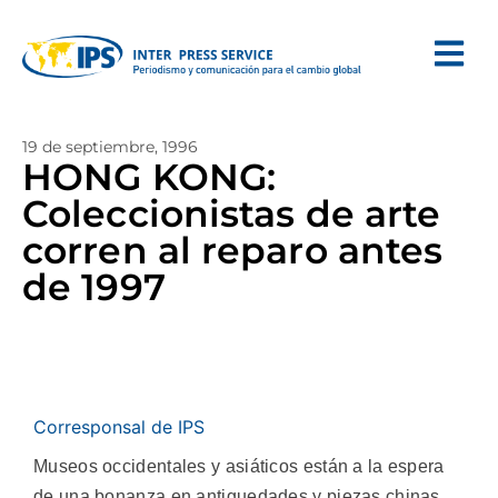
19 de septiembre, 1996
HONG KONG:
Coleccionistas de arte
corren al reparo antes
de 1997
Corresponsal de IPS
Museos occidentales y asiáticos están a la espera
de una bonanza en antiguedades y piezas chinas