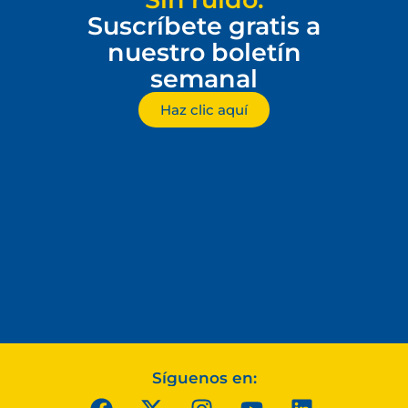
Suscríbete gratis a
nuestro boletín
semanal
Haz clic aquí
Síguenos en: