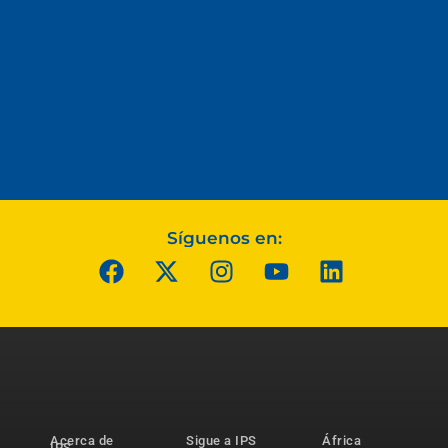
Síguenos en:
Acerca de
Sigue a IPS
África
IPS