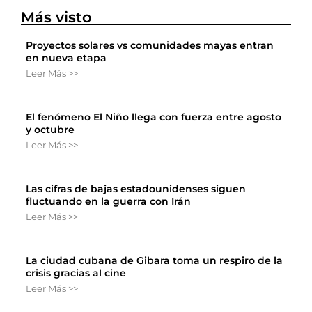
Más visto
Proyectos solares vs comunidades mayas entran
en nueva etapa
Leer Más >>
El fenómeno El Niño llega con fuerza entre agosto
y octubre
Leer Más >>
Las cifras de bajas estadounidenses siguen
fluctuando en la guerra con Irán
Leer Más >>
La ciudad cubana de Gibara toma un respiro de la
crisis gracias al cine
Leer Más >>