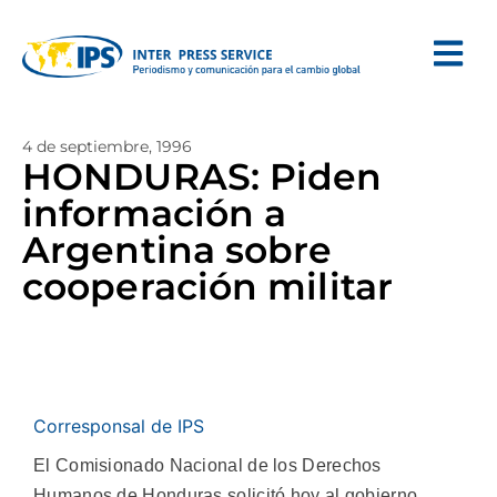
4 de septiembre, 1996
HONDURAS: Piden
información a
Argentina sobre
cooperación militar
Corresponsal de IPS
El Comisionado Nacional de los Derechos
Humanos de Honduras solicitó hoy al gobierno