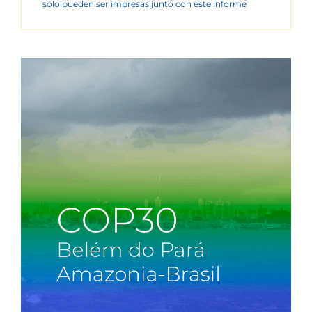
sólo pueden ser impresas junto con este informe