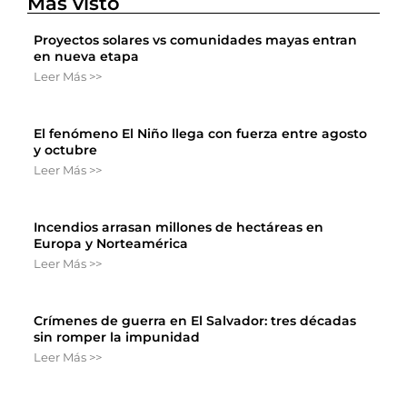
Más visto
Proyectos solares vs comunidades mayas entran
en nueva etapa
Leer Más >>
El fenómeno El Niño llega con fuerza entre agosto
y octubre
Leer Más >>
Incendios arrasan millones de hectáreas en
Europa y Norteamérica
Leer Más >>
Crímenes de guerra en El Salvador: tres décadas
sin romper la impunidad
Leer Más >>