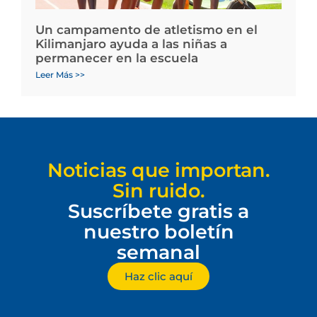
Un campamento de atletismo en el
Kilimanjaro ayuda a las niñas a
permanecer en la escuela
Leer Más >>
Noticias que importan.
Sin ruido.
Suscríbete gratis a
nuestro boletín
semanal
Haz clic aquí