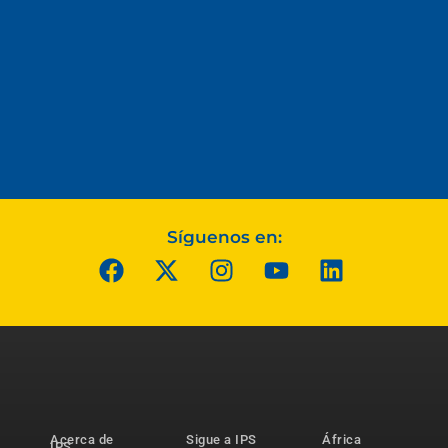
Síguenos en:
Acerca de
Sigue a IPS
África
IPS