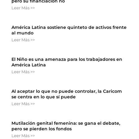
pero su financiación no
Leer Más >>
América Latina sostiene quinteto de activos frente
al mundo
Leer Más >>
El Niño es una amenaza para los trabajadores en
América Latina
Leer Más >>
Al aceptar lo que no puede controlar, la Caricom
se centra en lo que sí puede
Leer Más >>
Mutilación genital femenina: se gana el debate,
pero se pierden los fondos
Leer Más >>