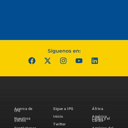
Síguenos en:
Acerca de
Sigue a IPS
África
IPS
Inicio
América
Nuestros
Latina y el
socios
Caribe
Twitter