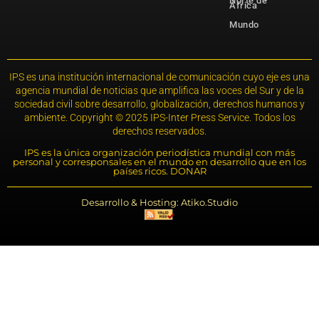
Norte de
África
Mundo
IPS es una institución internacional de comunicación cuyo eje es una
agencia mundial de noticias que amplifica las voces del Sur y de la
sociedad civil sobre desarrollo, globalización, derechos humanos y
ambiente. Copyright © 2025 IPS-Inter Press Service. Todos los
derechos reservados.
IPS es la única organización periodística mundial con más
personal y corresponsales en el mundo en desarrollo que en los
países ricos. DONAR
Desarrollo & Hosting: Atiko.Studio