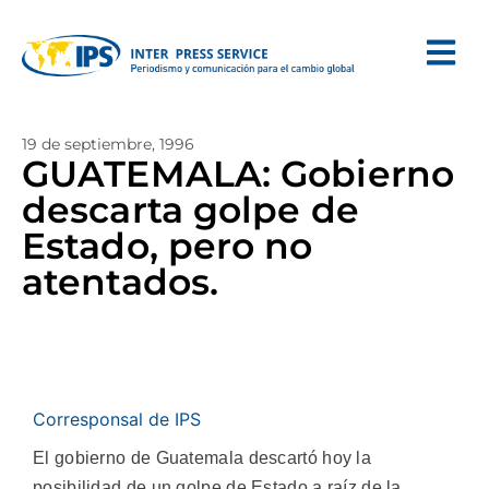
19 de septiembre, 1996
GUATEMALA: Gobierno
descarta golpe de
Estado, pero no
atentados.
Corresponsal de IPS
El gobierno de Guatemala descartó hoy la
posibilidad de un golpe de Estado a raíz de la