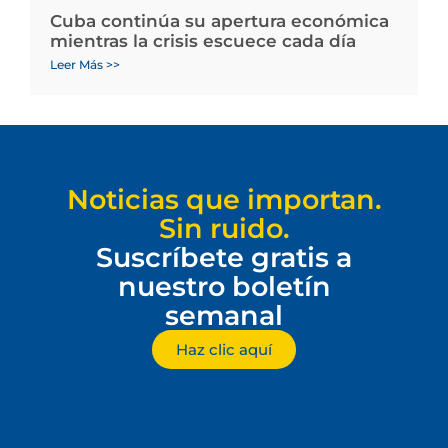
Cuba continúa su apertura económica
mientras la crisis escuece cada día
Leer Más >>
Noticias que importan.
Sin ruido.
Suscríbete gratis a
nuestro boletín
semanal
Haz clic aquí