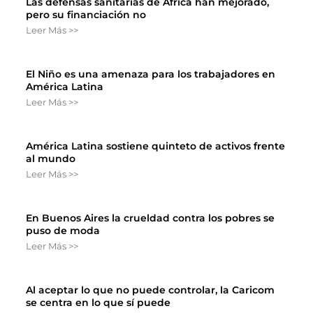
Las defensas sanitarias de África han mejorado,
pero su financiación no
Leer Más >>
El Niño es una amenaza para los trabajadores en
América Latina
Leer Más >>
América Latina sostiene quinteto de activos frente
al mundo
Leer Más >>
En Buenos Aires la crueldad contra los pobres se
puso de moda
Leer Más >>
Al aceptar lo que no puede controlar, la Caricom
se centra en lo que sí puede