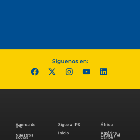
Síguenos en:
Acerca de
Sigue a IPS
África
IPS
Inicio
América
Nuestros
Latina y el
socios
Caribe