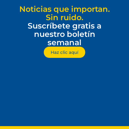
Noticias que importan.
Sin ruido.
Suscríbete gratis a
nuestro boletín
semanal
Haz clic aquí