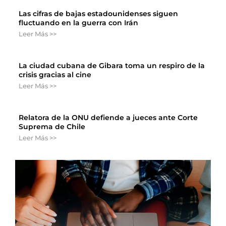
Las cifras de bajas estadounidenses siguen
fluctuando en la guerra con Irán
Leer Más >>
La ciudad cubana de Gibara toma un respiro de la
crisis gracias al cine
Leer Más >>
Relatora de la ONU defiende a jueces ante Corte
Suprema de Chile
Leer Más >>