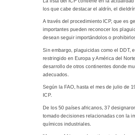
La lista del ICP contiene en la actualidad
los que cabe destacar el aldrín, el dieldrí
A través del procedimiento ICP, que es 
importantes pueden reconocer los plaguici
desean seguir importándolos o prohibirlo
Sin embargo, plaguicidas como el DDT, el
restringido en Europa y América del Norte
desarrollo de otros continentes donde mu
adecuados.
Según la FAO, hasta el mes de julio de 
ICP.
De los 50 países africanos, 37 designaro
tomado decisiones relacionadas con la im
químicos industriales.