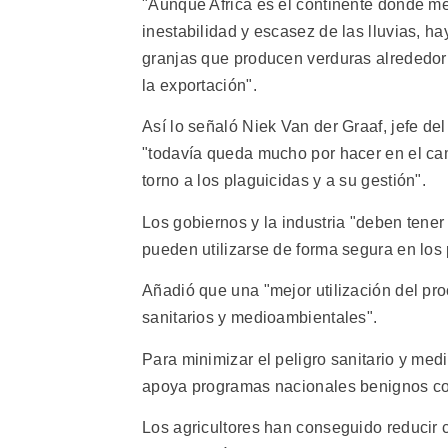
"Aunque Africa es el continente donde men
inestabilidad y escasez de las lluvias, 
granjas que producen verduras alrededor 
la exportación".
Así lo señaló Niek Van der Graaf, jefe de
"todavía queda mucho por hacer en el cam
torno a los plaguicidas y a su gestión".
Los gobiernos y la industria "deben tener
pueden utilizarse de forma segura en los 
Añadió que una "mejor utilización del pr
sanitarios y medioambientales".
Para minimizar el peligro sanitario y med
apoya programas nacionales benignos co
Los agricultores han conseguido reducir 