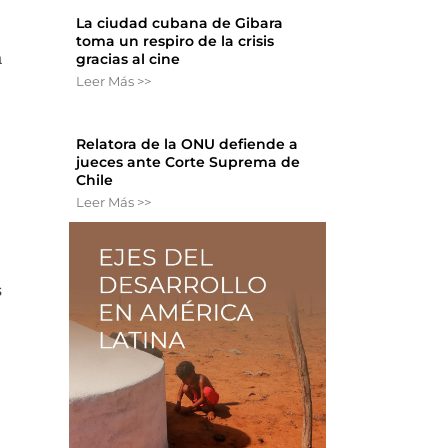
La ciudad cubana de Gibara
toma un respiro de la crisis
a
gracias al cine
Leer Más >>
Relatora de la ONU defiende a
jueces ante Corte Suprema de
Chile
Leer Más >>
s