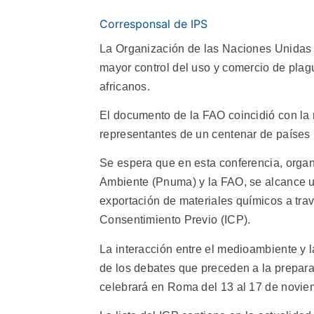
Corresponsal de IPS
La Organización de las Naciones Unidas p
mayor control del uso y comercio de plagu
africanos.
El documento de la FAO coincidió con la 
representantes de un centenar de países 
Se espera que en esta conferencia, orga
Ambiente (Pnuma) y la FAO, se alcance u
exportación de materiales químicos a tr
Consentimiento Previo (ICP).
La interacción entre el medioambiente y 
de los debates que preceden a la prepar
celebrará en Roma del 13 al 17 de novie