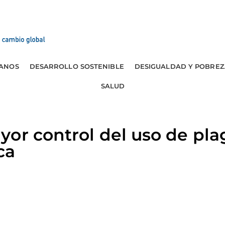
ANOS
DESARROLLO SOSTENIBLE
DESIGUALDAD Y POBREZ
SALUD
or control del uso de pla
ca