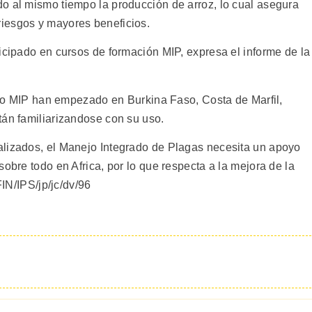
o al mismo tiempo la producción de arroz, lo cual asegura
iesgos y mayores beneficios.
icipado en cursos de formación MIP, expresa el informe de la
loto MIP han empezado en Burkina Faso, Costa de Marfil,
tán familiarizandose con su uso.
alizados, el Manejo Integrado de Plagas necesita un apoyo
sobre todo en Africa, por lo que respecta a la mejora de la
FIN/IPS/jp/jc/dv/96