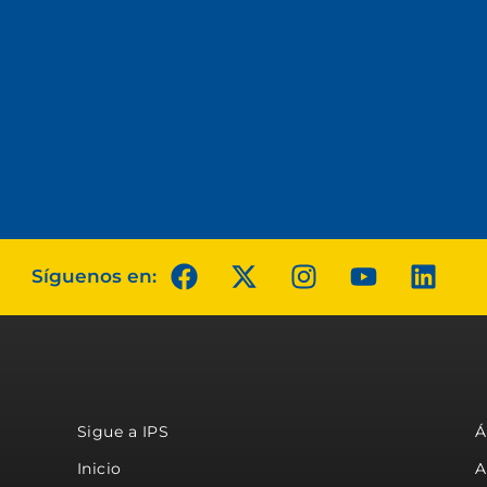
Síguenos en:
Sigue a IPS
Á
Inicio
A