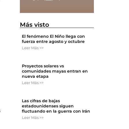
e
Más visto
El fenómeno El Niño llega con
fuerza entre agosto y octubre
Leer Más >>
Proyectos solares vs
comunidades mayas entran en
nueva etapa
Leer Más >>
Las cifras de bajas
estadounidenses siguen
s
fluctuando en la guerra con Irán
Leer Más >>