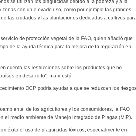
os se utilizan los plaguicidas debido a la pobreza y a la
hay zonas con un elevado uso, como por ejemplo las grandes
de las ciudades y las plantaciones dedicadas a cultivos par
l servicio de protección vegetal de la FAO, quien añadió que
po de la ayuda técnica para la mejora de la regulación en
 en cuenta las restricciones sobre los productos que no
países en desarrollo", manifestó.
ocedimiento OCP podría ayudar a que se reduzcan los riesgo
ioambiental de los agricultores y los consumidores, la FAO
n el medio ambiente de Manejo Integrado de Plagas (MIP).
con éxito el uso de plaguicidas tóxicos, especialmente en