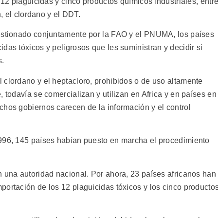
 12 plaguicidas y cinco productos químicos industriales, entr
n, el clordano y el DDT.
gestionado conjuntamente por la FAO y el PNUMA, los países
das tóxicos y peligrosos que les suministran y decidir si
s.
 clordano y el heptacloro, prohibidos o de uso altamente
, todavía se comercializan y utilizan en Africa y en países en
chos gobiernos carecen de la información y el control
1996, 145 países habían puesto en marcha el procedimiento
n una autoridad nacional. Por ahora, 23 países africanos han
portación de los 12 plaguicidas tóxicos y los cinco producto