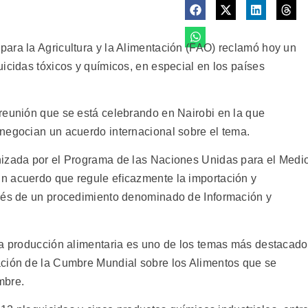
ara la Agricultura y la Alimentación (FAO) reclamó hoy un
icidas tóxicos y químicos, en especial en los países
reunión que se está celebrando en Nairobi en la que
negocian un acuerdo internacional sobre el tema.
nizada por el Programa de las Naciones Unidas para el Medi
n acuerdo que regule eficazmente la importación y
avés de un procedimiento denominado de Información y
la producción alimentaria es uno de los temas más destacad
ación de la Cumbre Mundial sobre los Alimentos que se
mbre.