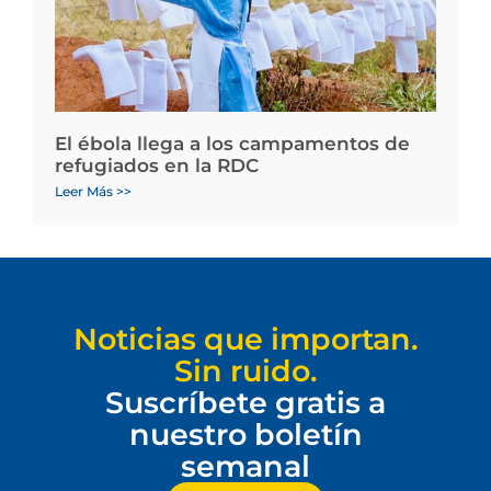
El ébola llega a los campamentos de
refugiados en la RDC
Leer Más >>
Noticias que importan.
Sin ruido.
Suscríbete gratis a
nuestro boletín
semanal