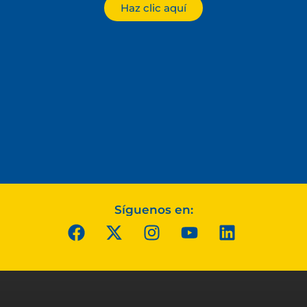
Haz clic aquí
Síguenos en: