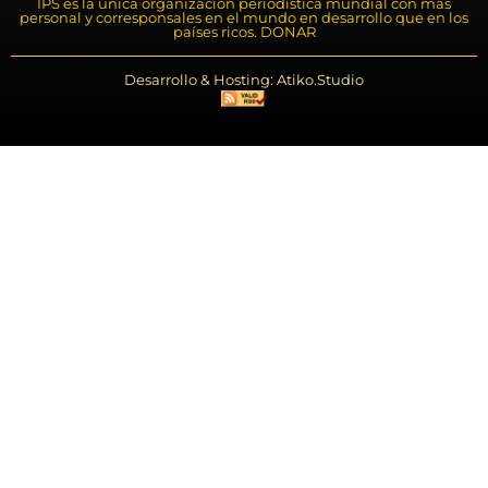
IPS es la única organización periodística mundial con más
personal y corresponsales en el mundo en desarrollo que en los
países ricos. DONAR
Desarrollo & Hosting: Atiko.Studio