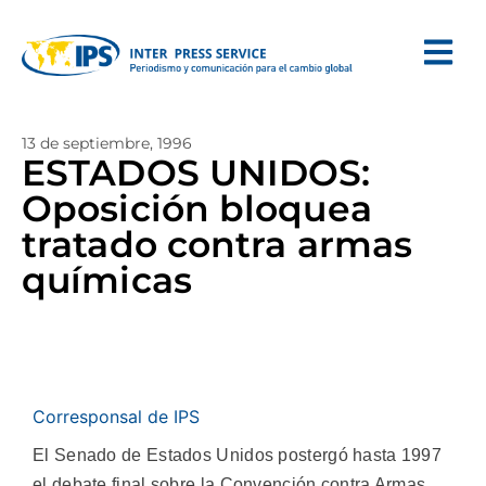
13 de septiembre, 1996
ESTADOS UNIDOS:
Oposición bloquea
tratado contra armas
químicas
Corresponsal de IPS
El Senado de Estados Unidos postergó hasta 1997
el debate final sobre la Convención contra Armas