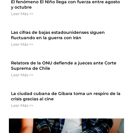
El fenómeno El Niño llega con fuerza entre agosto
y octubre
Leer Más >>
Las cifras de bajas estadounidenses siguen
fluctuando en la guerra con Irán
Leer Más >>
Relatora de la ONU defiende a jueces ante Corte
Suprema de Chile
Leer Más >>
La ciudad cubana de Gibara toma un respiro de la
crisis gracias al cine
Leer Más >>