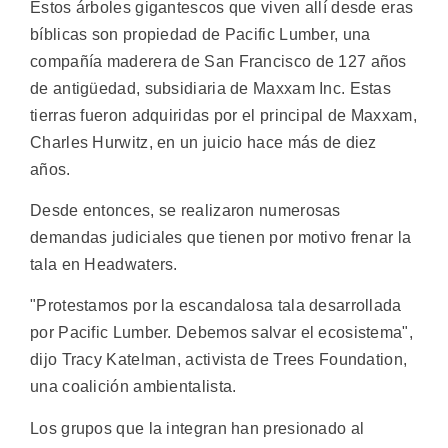
Estos árboles gigantescos que viven allí desde eras
bíblicas son propiedad de Pacific Lumber, una
compañía maderera de San Francisco de 127 años
de antigüedad, subsidiaria de Maxxam Inc. Estas
tierras fueron adquiridas por el principal de Maxxam,
Charles Hurwitz, en un juicio hace más de diez
años.
Desde entonces, se realizaron numerosas
demandas judiciales que tienen por motivo frenar la
tala en Headwaters.
"Protestamos por la escandalosa tala desarrollada
por Pacific Lumber. Debemos salvar el ecosistema",
dijo Tracy Katelman, activista de Trees Foundation,
una coalición ambientalista.
Los grupos que la integran han presionado al