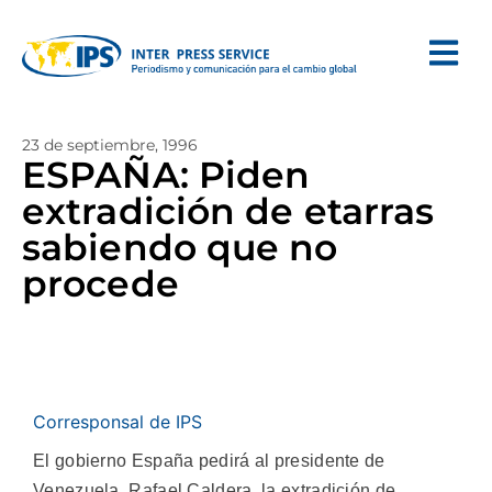
23 de septiembre, 1996
ESPAÑA: Piden
extradición de etarras
sabiendo que no
procede
Corresponsal de IPS
El gobierno España pedirá al presidente de
Venezuela, Rafael Caldera, la extradición de