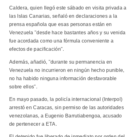
Caldera, quien llegó este sábado en visita privada a
las Islas Canarias, señaló en declaraciones a la
prensa española que esas personas están en
Venezuela "desde hace bastantes años y su venida
fue acordada como una fórmula conveniente a
efectos de pacificación".
Además, añadió, "durante su permanencia en
Venezuela no incurrieron en ningún hecho punible,
no ha habido ninguna información desfavorable
sobre ellos".
En mayo pasado, la policía internacional (Interpol)
arrestó en Caracas, sin permiso de las autoridades
venezolanas, a Eugenio Barrutiabengoa, acusado
de pertenecer a ETA.
El detenido fue liberado de inmediato por orden del