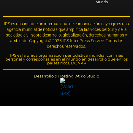
Mundo
IPS es una institución internacional de comunicación cuyo eje es una
agencia mundial de noticias que amplifica las voces del Sur y de la
sociedad civil sobre desarrollo, globalización, derechos humanos y
ambiente. Copyright © 2025 IPS-Inter Press Service. Todos los
derechos reservados.
IPS es la única organización periodística mundial con más
personal y corresponsales en el mundo en desarrollo que en los
países ricos. DONAR
Desarrollo & Hosting: Atiko.Studio