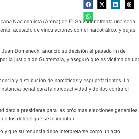
cana Nacionalista (Arena) de El Salvador afronta una seria
idente, acusado de vinculaciones con el narcotráfico, y pujas
ta, Juan Domenech, anunció su decisión el pasado fin de
or la justicia de Guatemala, y aseguró que es víctima de un
ncia y distribución de narcóticos y espupefacientes. La
nstancia penal para la narcoactividad y delitos contra el
ndidato a presidente para las próximas elecciones generales
o los delitos que se le imputan.
no y que su renuncia debe interpretarse como un acto