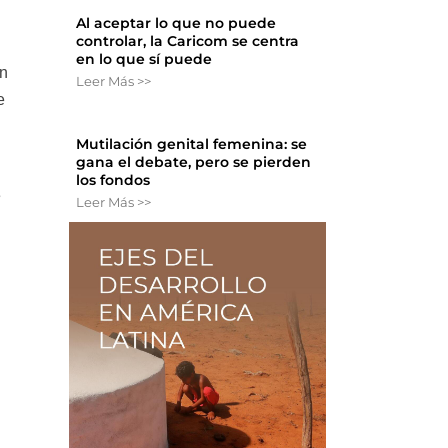
Al aceptar lo que no puede
controlar, la Caricom se centra
en lo que sí puede
ón
Leer Más >>
e
Mutilación genital femenina: se
gana el debate, pero se pierden
los fondos
e
Leer Más >>