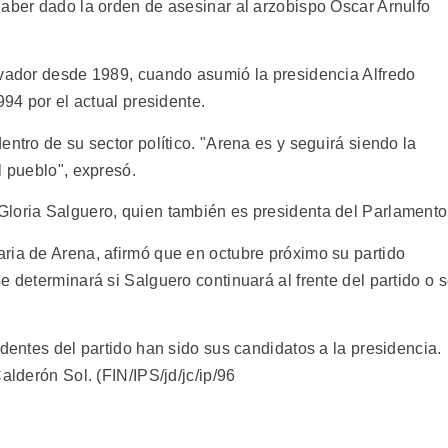
haber dado la orden de asesinar al arzobispo Oscar Arnulfo
lvador desde 1989, cuando asumió la presidencia Alfredo
994 por el actual presidente.
entro de su sector político. "Arena es y seguirá siendo la
l pueblo", expresó.
Gloria Salguero, quien también es presidenta del Parlamento
ria de Arena, afirmó que en octubre próximo su partido
e determinará si Salguero continuará al frente del partido o 
identes del partido han sido sus candidatos a la presidencia.
alderón Sol. (FIN/IPS/jd/jc/ip/96