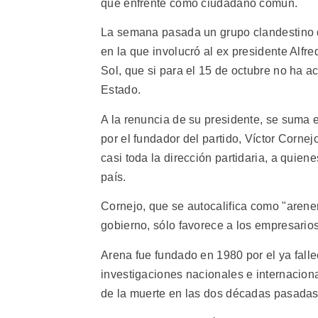
que enfrente como ciudadano común.
La semana pasada un grupo clandestino de
en la que involucró al ex presidente Alfre
Sol, que si para el 15 de octubre no ha a
Estado.
A la renuncia de su presidente, se suma 
por el fundador del partido, Víctor Corne
casi toda la dirección partidaria, a quie
país.
Cornejo, que se autocalifica como "arener
gobierno, sólo favorece a los empresario
Arena fue fundado en 1980 por el ya fall
investigaciones nacionales e internacion
de la muerte en las dos décadas pasadas