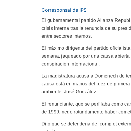
Corresponsal de IPS
El gubernamental partido Alianza Republi
crisis interna tras la renuncia de su pres
entre sectores internos.
El máximo dirigente del partido oficialis
semana, jaqueado por una causa abierta p
conspiración internacional.
La magistratura acusa a Domenech de tene
causa está en manos del juez de primera i
ambiente, José González.
El renunciante, que se perfilaba como ca
de 1999, negó rotundamente haber cometid
Dijo que se defendería del complot exter