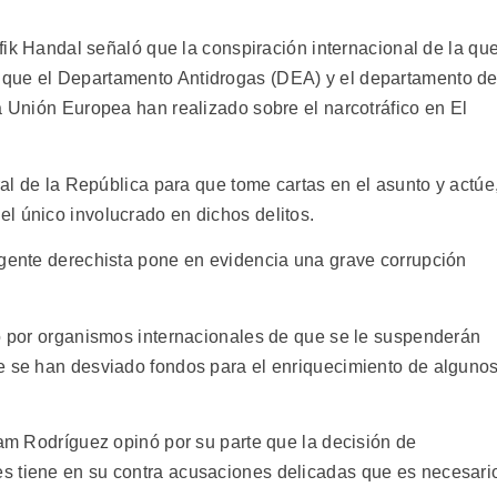
afik Handal señaló que la conspiración internacional de la qu
 que el Departamento Antidrogas (DEA) y el departamento d
a Unión Europea han realizado sobre el narcotráfico en El
ral de la República para que tome cartas en el asunto y actúe
l único involucrado en dichos delitos.
igente derechista pone en evidencia una grave corrupción
do por organismos internacionales de que se le suspenderán
e se han desviado fondos para el enriquecimiento de alguno
ham Rodríguez opinó por su parte que la decisión de
s tiene en su contra acusaciones delicadas que es necesari