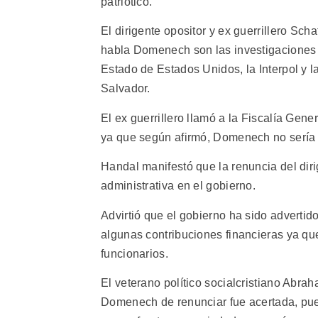
patriótico.
El dirigente opositor y ex guerrillero Sch
habla Domenech son las investigaciones
Estado de Estados Unidos, la Interpol y l
Salvador.
El ex guerrillero llamó a la Fiscalía Gene
ya que según afirmó, Domenech no sería e
Handal manifestó que la renuncia del dir
administrativa en el gobierno.
Advirtió que el gobierno ha sido adverti
algunas contribuciones financieras ya qu
funcionarios.
El veterano político socialcristiano Abra
Domenech de renunciar fue acertada, pue