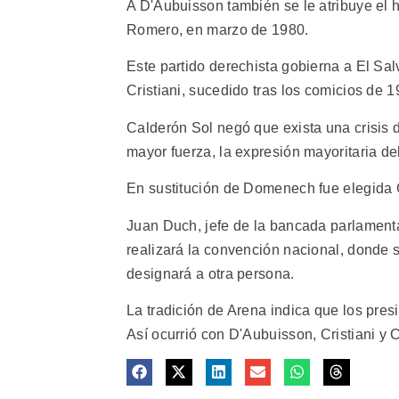
A D'Aubuisson también se le atribuye el 
Romero, en marzo de 1980.
Este partido derechista gobierna a El Sa
Cristiani, sucedido tras los comicios de 1
Calderón Sol negó que exista una crisis d
mayor fuerza, la expresión mayoritaria de
En sustitución de Domenech fue elegida 
Juan Duch, jefe de la bancada parlamenta
realizará la convención nacional, donde s
designará a otra persona.
La tradición de Arena indica que los pres
Así ocurrió con D'Aubuisson, Cristiani y C