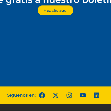
Haz clic aquí
Síguenos en: