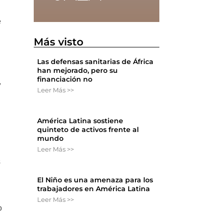
e
e
Más visto
Las defensas sanitarias de África
han mejorado, pero su
financiación no
,
Leer Más >>
América Latina sostiene
quinteto de activos frente al
mundo
Leer Más >>
s
El Niño es una amenaza para los
trabajadores en América Latina
Leer Más >>
o