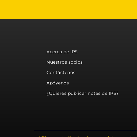
Acerca de IPS
Nuestros socios
Contáctenos
Apóyenos
¿Quieres publicar notas de IPS?