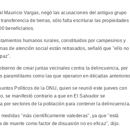
ral Mauricio Vargas, negó las acusaciones del antiguo grupo
 transferencia de tierras, sólo falta escriturar las propiedades
00 beneficiarios.
tamientos humanos rurales, constituidos por campesinos y
mas de atención social están retrasados, señaló que "ello no
paz".
obierno de crear juntas vecinales contra la delincuencia, por
s paramilitares como las que operaron en décadas anteriores
suntos Políticos de la ONU, quien se reunió este jueves con
no, se manifestó contrario a que en El Salvador se
a por sectores de la población para contener la delincuencia
n medidas "más científicamente valederas", ya que "está
de muerte como factor de disuasión no es eficaz", dijo.