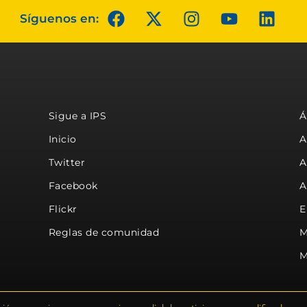
Síguenos en:
Sigue a IPS
Á
Inicio
A
Twitter
A
Facebook
A
Flickr
E
Reglas de comunidad
M
M