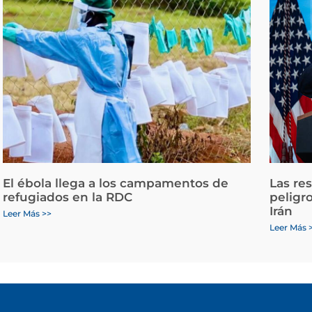
El ébola llega a los campamentos de
Las re
refugiados en la RDC
peligr
Irán
Leer Más >>
Leer Más 