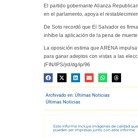
El partido gobernante Alianza Republica
en el parlamento, apoya el restablecimien
De Soto recordó que El Salvador es firm
inhibe la aplicación de la pena de muerte
La oposición estima que ARENA impulsa e
para ganar adeptos con vistas a las elecc
(FIN/IPS/jrd/dg/ip/96
Archivado en:
Últimas Noticias
Últimas Noticias
Este informe incluye imágenes de calidad que
pueden ser impresas junto con este informe