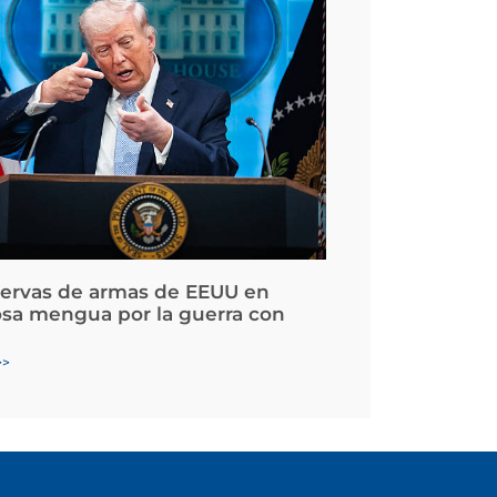
servas de armas de EEUU en
osa mengua por la guerra con
>>