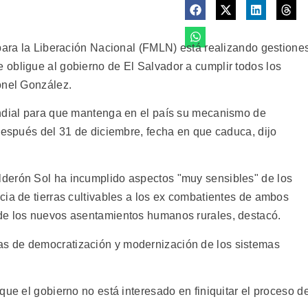
 para la Liberación Nacional (FMLN) está realizando gestione
obligue al gobierno de El Salvador a cumplir todos los
onel González.
undial para que mantenga en el país su mecanismo de
después del 31 de diciembre, fecha en que caduca, dijo
derón Sol ha incumplido aspectos "muy sensibles" de los
cia de tierras cultivables a los ex combatientes de ambos
de los nuevos asentamientos humanos rurales, destacó.
s de democratización y modernización de los sistemas
que el gobierno no está interesado en finiquitar el proceso d