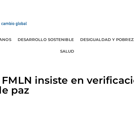
ANOS
DESARROLLO SOSTENIBLE
DESIGUALDAD Y POBREZ
SALUD
MLN insiste en verificac
de paz