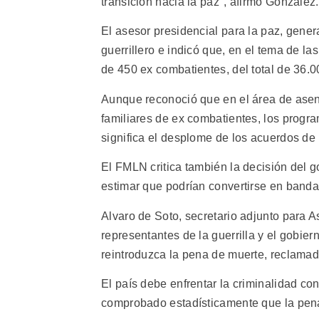
transición hacia la paz", afirmó González.
El asesor presidencial para la paz, gene
guerrillero e indicó que, en el tema de las
de 450 ex combatientes, del total de 36.0
Aunque reconoció que en el área de asen
familiares de ex combatientes, los progra
significa el desplome de los acuerdos de 
El FMLN critica también la decisión del g
estimar que podrían convertirse en banda
Alvaro de Soto, secretario adjunto para A
representantes de la guerrilla y el gobier
reintroduzca la pena de muerte, reclamad
El país debe enfrentar la criminalidad co
comprobado estadísticamente que la pena 