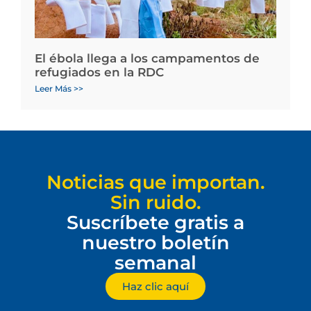
El ébola llega a los campamentos de
refugiados en la RDC
Leer Más >>
Noticias que importan.
Sin ruido.
Suscríbete gratis a
nuestro boletín
semanal
Haz clic aquí