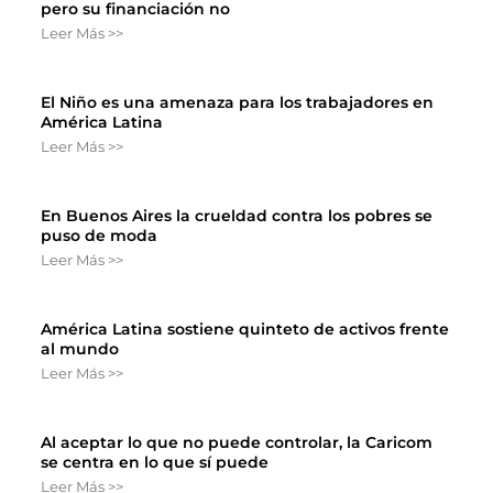
pero su financiación no
Leer Más >>
El Niño es una amenaza para los trabajadores en
América Latina
Leer Más >>
En Buenos Aires la crueldad contra los pobres se
puso de moda
Leer Más >>
América Latina sostiene quinteto de activos frente
al mundo
Leer Más >>
Al aceptar lo que no puede controlar, la Caricom
se centra en lo que sí puede
Leer Más >>