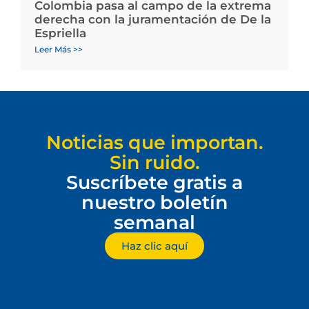
Colombia pasa al campo de la extrema
derecha con la juramentación de De la
Espriella
Leer Más >>
Noticias que importan.
Sin ruido.
Suscríbete gratis a
nuestro boletín
semanal
Haz clic aquí