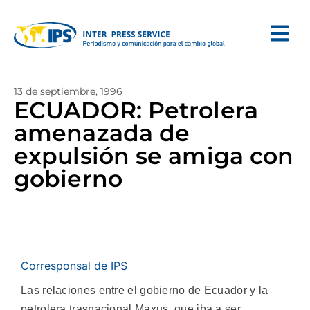
13 de septiembre, 1996
ECUADOR: Petrolera
amenazada de
expulsión se amiga con
gobierno
Corresponsal de IPS
Las relaciones entre el gobierno de Ecuador y la
petrolera trasnacional Maxus, que iba a ser