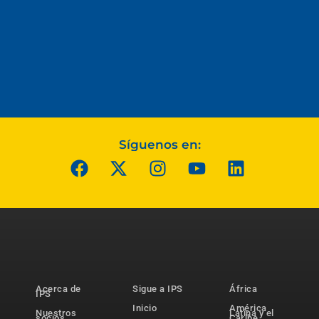
Síguenos en:
Acerca de
Sigue a IPS
África
IPS
Inicio
América
Nuestros
Latina y el
socios
Caribe