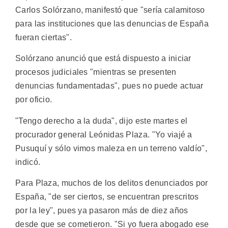
Carlos Solórzano, manifestó que "sería calamitoso
para las instituciones que las denuncias de España
fueran ciertas".
Solórzano anunció que está dispuesto a iniciar
procesos judiciales "mientras se presenten
denuncias fundamentadas", pues no puede actuar
por oficio.
"Tengo derecho a la duda", dijo este martes el
procurador general Leónidas Plaza. "Yo viajé a
Pusuquí y sólo vimos maleza en un terreno valdío",
indicó.
Para Plaza, muchos de los delitos denunciados por
España, "de ser ciertos, se encuentran prescritos
por la ley", pues ya pasaron más de diez años
desde que se cometieron. "Si yo fuera abogado ese