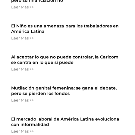
pero su financiación no
Leer Más >>
El Niño es una amenaza para los trabajadores en
América Latina
Leer Más >>
Al aceptar lo que no puede controlar, la Caricom
se centra en lo que sí puede
Leer Más >>
Mutilación genital femenina: se gana el debate,
pero se pierden los fondos
Leer Más >>
El mercado laboral de América Latina evoluciona
con informalidad
Leer Más >>